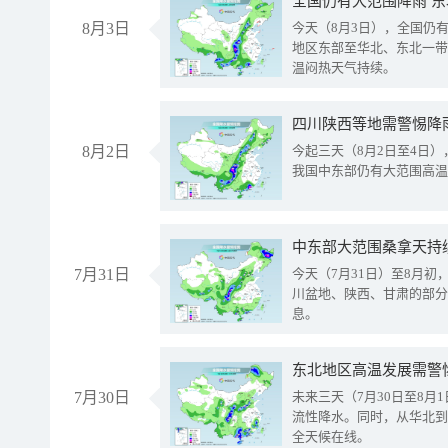
全国仍有大范围降雨 
8月3日
今天（8月3日），全国仍
地区东部至华北、东北一带
温闷热天气持续。
8月2日
今起三天（8月2日至4日
我国中东部仍有大范围高温
中东部大范围桑拿天持
7月31日
今天（7月31日）至8月
川盆地、陕西、甘肃的部分
息。
东北地区高温发展需警
7月30日
未来三天（7月30日至8
流性降水。同时，从华北到
全天候在线。