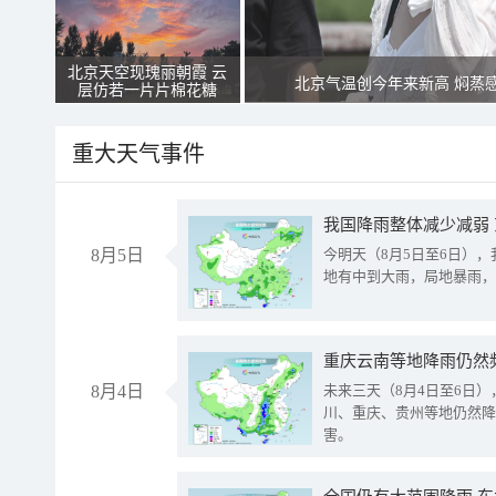
北京天空现瑰丽朝霞 云
北京气温创今年来新高 焖蒸
层仿若一片片棉花糖
重大天气事件
我国降雨整体减少减弱
8月5日
今明天（8月5日至6日）
地有中到大雨，局地暴雨，
重庆云南等地降雨仍然
8月4日
未来三天（8月4日至6日
川、重庆、贵州等地仍然降
害。