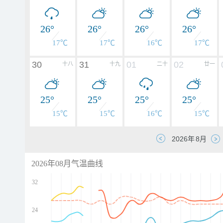
26°
26°
26°
26°
17℃
17℃
16℃
17℃
30
31
01
02
十八
十九
二十
廿一
25°
25°
25°
25°
15℃
15℃
16℃
15℃
2026年08月气温曲线
32
24
d