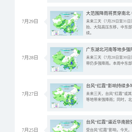
大范围降雨将贯穿南北
7月29日
未来三天（7月29日至3
抬、大陆高压东移，中东部
续。
广东湖北河南等地多强
7月28日
未来三天（7月28日至3
带仍多强降雨。本周中东部
台风“红霞”影响持续多
7月27日
未来三天，台风“红霞”或
等地带来强降雨；同时，北
台风“红霞”逼近华南掀
7月25日
受台风“红霞”影响，今天