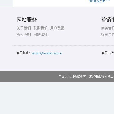
查看更多>>
网站服务
营销
关于我们
联系我们
用户反馈
商务合
版权声明
网站律师
媒资合
客服邮箱：
service@weather.com.cn
客服电话
中国天气网版权所有，未经书面授权禁止使用 