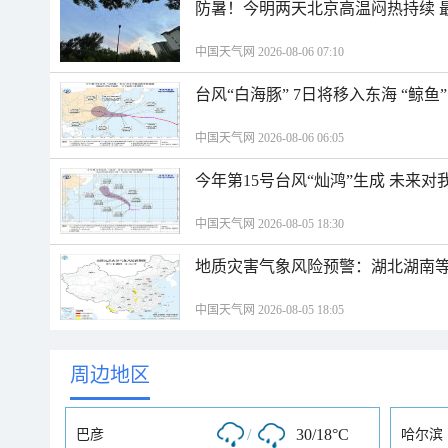
防暑！今明两天北京高温闷热持续 最
中国天气网 2026-08-06 07:10
台风“白海豚” 7日将移入东海 “鲸
中国天气网 2026-08-06 06:05
今年第15号台风“灿鸿”生成 未来对
中国天气网 2026-08-05 18:30
地质灾害气象风险预警：湖北湖南等
中国天气网 2026-08-05 18:05
周边地区
/
30/18°C
巴彦
哈尔滨