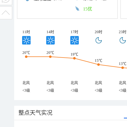
15优
11时
14时
17时
20时
23时
20℃
20℃
19℃
15℃
13℃
北风
北风
北风
北风
北风
<3级
<3级
<3级
<3级
<3级
整点天气实况