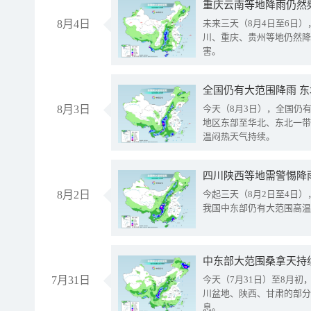
重庆云南等地降雨仍然
8月4日
未来三天（8月4日至6日
川、重庆、贵州等地仍然降
害。
全国仍有大范围降雨 
8月3日
今天（8月3日），全国仍
地区东部至华北、东北一带
温闷热天气持续。
8月2日
今起三天（8月2日至4日
我国中东部仍有大范围高温
中东部大范围桑拿天持
7月31日
今天（7月31日）至8月
川盆地、陕西、甘肃的部分
息。