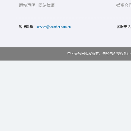
版权声明
网站律师
媒资合
客服邮箱：
service@weather.com.cn
客服电话
中国天气网版权所有，未经书面授权禁止使用 