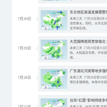
东北地区高温发展需警
7月30日
未来三天（7月30日至8
流性降水。同时，从华北到
全天候在线。
大范围降雨将贯穿南北
7月29日
未来三天（7月29日至3
抬、大陆高压东移，中东部
续。
广东湖北河南等地多强
7月28日
未来三天（7月28日至3
带仍多强降雨。本周中东部
台风“红霞”影响持续多
7月27日
未来三天，台风“红霞”或