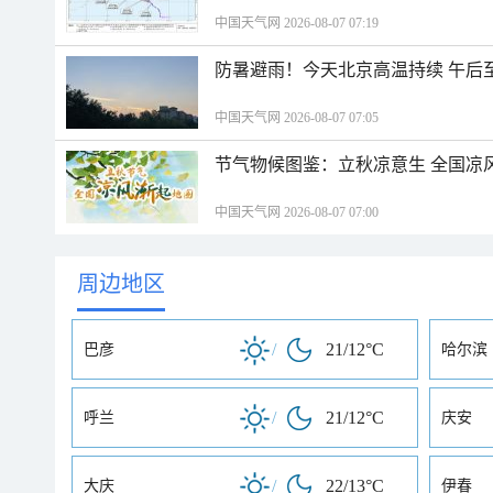
中国天气网 2026-08-07 07:19
防暑避雨！今天北京高温持续 午后
中国天气网 2026-08-07 07:05
节气物候图鉴：立秋凉意生 全国凉
中国天气网 2026-08-07 07:00
周边地区
/
21/12°C
巴彦
哈尔滨
/
21/12°C
呼兰
庆安
/
22/13°C
大庆
伊春