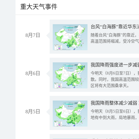
重大天气事件
台风“白海豚”靠近华东
8月7日
随着台风“白海豚”的靠近
高温范围将缩减，受冷空气
8月6日
今明天（8月6日至7日）
散。同时，我国高温范围较
区将有大范围桑拿天。
我国降雨整体减少减弱
8月5日
今明天（8月5日至6日）
地有中到大雨，局地暴雨，