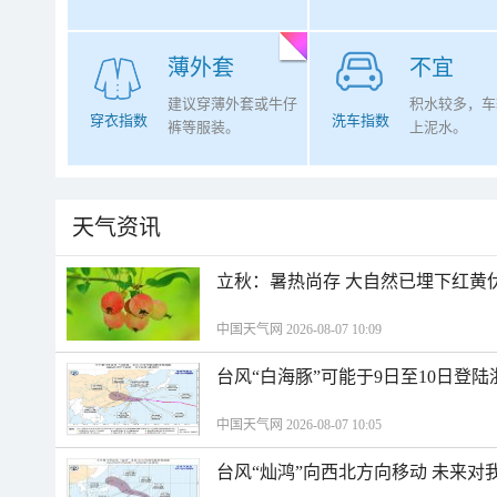
薄外套
不宜
建议穿薄外套或牛仔
积水较多，车
穿衣指数
洗车指数
裤等服装。
上泥水。
天气资讯
立秋：暑热尚存 大自然已埋下红黄
中国天气网 2026-08-07 10:09
台风“白海豚”可能于9日至10日登
中国天气网 2026-08-07 10:05
台风“灿鸿”向西北方向移动 未来对