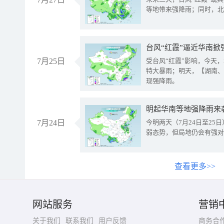
等地带来强降雨；同时，北
台风“红霞”逼近华南掀
7月25日
受台风“红霞”影响，今天
特大暴雨；明天，【湖南、
现强降雨。
明起华南等地强降雨来
7月24日
今明两天（7月24日至2
弱态势，但局地仍会有强对
查看更多>>
网站服务
营销
关于我们
联系我们
用户反馈
商务合