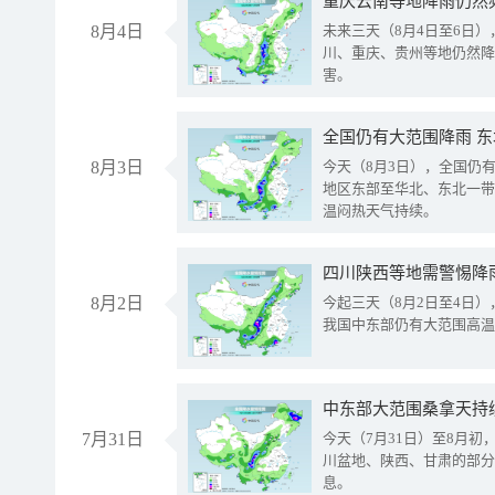
重庆云南等地降雨仍然
8月4日
未来三天（8月4日至6日
川、重庆、贵州等地仍然降
害。
全国仍有大范围降雨 
8月3日
今天（8月3日），全国仍
地区东部至华北、东北一带
温闷热天气持续。
8月2日
今起三天（8月2日至4日
我国中东部仍有大范围高温
中东部大范围桑拿天持
7月31日
今天（7月31日）至8月
川盆地、陕西、甘肃的部分
息。