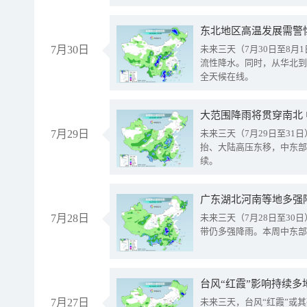
东北地区高温发展需警
7月30日
未来三天（7月30日至8
流性降水。同时，从华北到
全天候在线。
大范围降雨将贯穿南北
7月29日
未来三天（7月29日至3
抬、大陆高压东移，中东部
续。
广东湖北河南等地多强
7月28日
未来三天（7月28日至3
带仍多强降雨。本周中东部
台风“红霞”影响持续多
7月27日
未来三天，台风“红霞”或