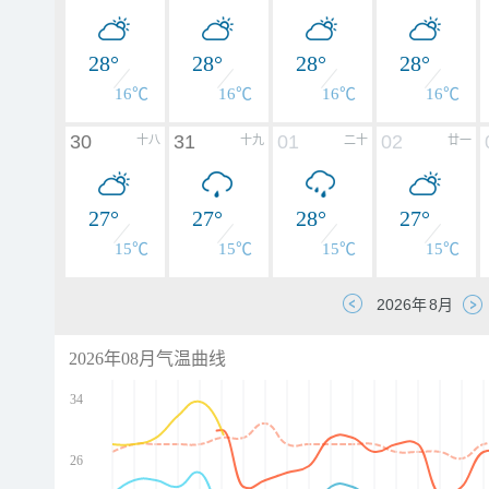
28°
28°
28°
28°
16℃
16℃
16℃
16℃
30
31
01
02
十八
十九
二十
廿一
27°
27°
28°
27°
15℃
15℃
15℃
15℃
2026年08月气温曲线
34
26
d