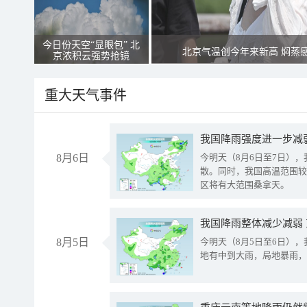
今日份天空“显眼包” 北
北京气温创今年来新高 焖蒸
京浓积云强势抢镜
重大天气事件
8月6日
今明天（8月6日至7日）
散。同时，我国高温范围较
区将有大范围桑拿天。
我国降雨整体减少减弱
8月5日
今明天（8月5日至6日）
地有中到大雨，局地暴雨，