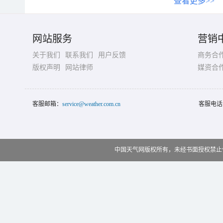
查看更多>>
网站服务
营销
关于我们
联系我们
用户反馈
商务合
版权声明
网站律师
媒资合
客服邮箱：
service@weather.com.cn
客服电话
中国天气网版权所有，未经书面授权禁止使用 