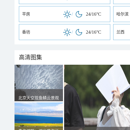
/
24/16°C
平房
哈尔滨
/
24/16°C
香坊
兰西
高清图集
北京天空现鱼鳞云景观