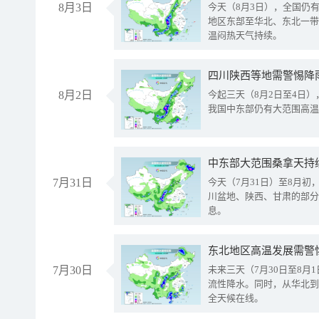
8月3日
今天（8月3日），全国仍
地区东部至华北、东北一带
温闷热天气持续。
8月2日
今起三天（8月2日至4日
我国中东部仍有大范围高温
中东部大范围桑拿天持
7月31日
今天（7月31日）至8月
川盆地、陕西、甘肃的部分
息。
东北地区高温发展需警
7月30日
未来三天（7月30日至8
流性降水。同时，从华北到
全天候在线。