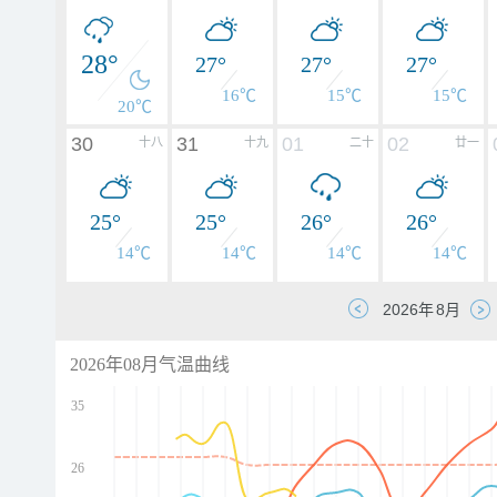
28°
27°
27°
27°
16℃
15℃
15℃
20℃
30
31
01
02
十八
十九
二十
廿一
25°
25°
26°
26°
14℃
14℃
14℃
14℃
2026年08月气温曲线
35
26
d