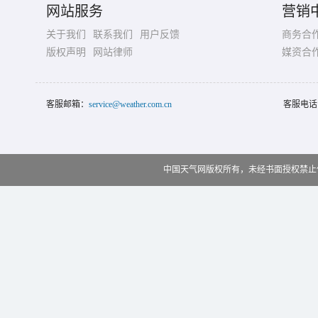
网站服务
营销
关于我们
联系我们
用户反馈
商务合
版权声明
网站律师
媒资合
客服邮箱：
service@weather.com.cn
客服电话
中国天气网版权所有，未经书面授权禁止使用 