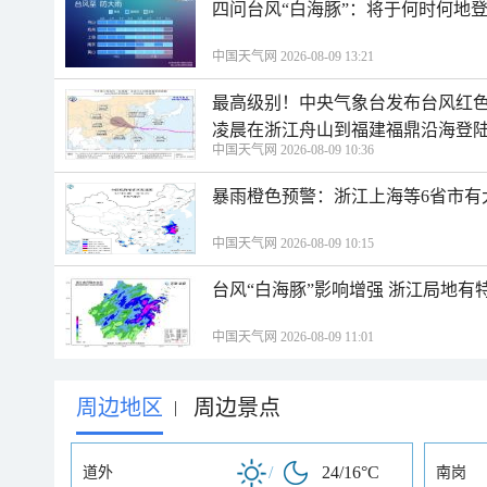
四问台风“白海豚”：将于何时何地
中国天气网 2026-08-09 13:21
最高级别！中央气象台发布台风红色
凌晨在浙江舟山到福建福鼎沿海登
中国天气网 2026-08-09 10:36
暴雨橙色预警：浙江上海等6省市有
中国天气网 2026-08-09 10:15
台风“白海豚”影响增强 浙江局地有特
中国天气网 2026-08-09 11:01
周边地区
周边景点
|
/
24/16°C
道外
南岗