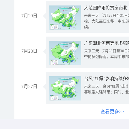
大范围降雨将贯穿南北
7月29日
未来三天（7月29日至3
抬、大陆高压东移，中东部
续。
广东湖北河南等地多强
7月28日
未来三天（7月28日至3
带仍多强降雨。本周中东部
台风“红霞”影响持续多
7月27日
未来三天，台风“红霞”或
等地带来强降雨；同时，北
查看更多>>