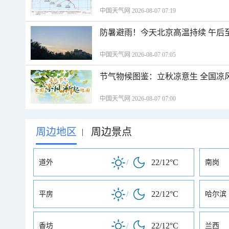
中国天气网 2026-08-07 07:19
防暑避雨！今天北京高温持续 午后
中国天气网 2026-08-07 07:05
节气物候图鉴：立秋凉意生 全国凉
中国天气网 2026-08-07 07:00
周边地区
周边景点
|
/
22/12°C
道外
南岗
/
22/12°C
平房
哈尔滨
/
22/12°C
香坊
兰西