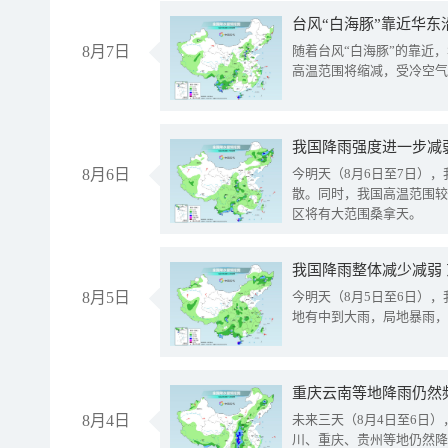
台风“白海豚”靠近华东
8月7日
随着台风“白海豚”的靠近
高温范围将缩减，受冷空气
8月6日
今明天（8月6日至7日）
散。同时，我国高温范围较
区将有大范围桑拿天。
我国降雨整体减少减弱
8月5日
今明天（8月5日至6日）
地有中到大雨，局地暴雨，
重庆云南等地降雨仍然
8月4日
未来三天（8月4日至6日
川、重庆、贵州等地仍然降