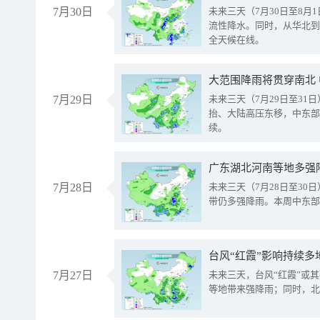
7月30日
未来三天（7月30日至8
流性降水。同时，从华北到
全天候在线。
大范围降雨将贯穿南北
7月29日
未来三天（7月29日至3
抬、大陆高压东移，中东部
续。
广东湖北河南等地多强
7月28日
未来三天（7月28日至3
带仍多强降雨。本周中东部
台风“红霞”影响持续多
7月27日
未来三天，台风“红霞”或
等地带来强降雨；同时，北