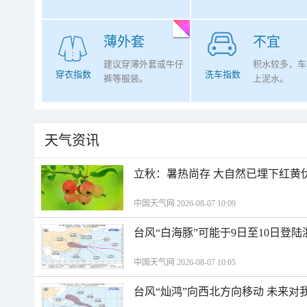
薄外套
不宜
建议穿薄外套或牛仔
积水较多，车
穿衣指数
洗车指数
裤等服装。
上泥水。
天气资讯
立秋：暑热尚存 大自然已埋下红黄
中国天气网 2026-08-07 10:09
台风“白海豚”可能于9日至10日登
中国天气网 2026-08-07 10:05
台风“灿鸿”向西北方向移动 未来对