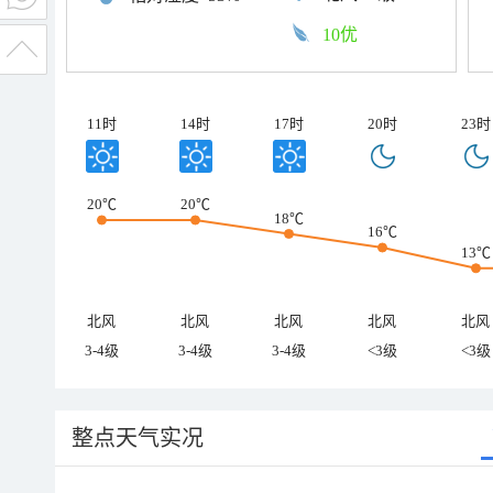
10优
11时
14时
17时
20时
23时
20℃
20℃
18℃
16℃
13℃
北风
北风
北风
北风
北风
3-4级
3-4级
3-4级
<3级
<3级
整点天气实况