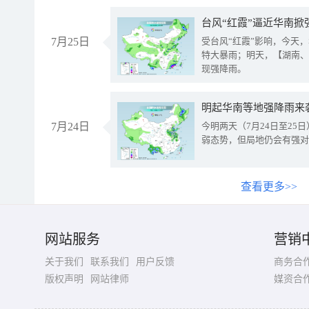
台风“红霞”逼近华南掀
7月25日
受台风“红霞”影响，今天
特大暴雨；明天，【湖南、
现强降雨。
明起华南等地强降雨来
7月24日
今明两天（7月24日至2
弱态势，但局地仍会有强对
查看更多>>
网站服务
营销
关于我们
联系我们
用户反馈
商务合
版权声明
网站律师
媒资合