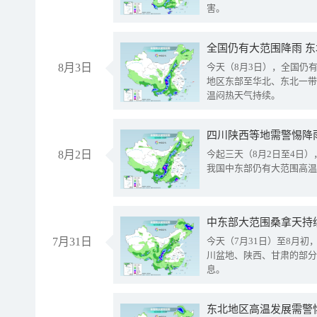
害。
全国仍有大范围降雨 
8月3日
今天（8月3日），全国仍
地区东部至华北、东北一带
温闷热天气持续。
8月2日
今起三天（8月2日至4日
我国中东部仍有大范围高温
中东部大范围桑拿天持
7月31日
今天（7月31日）至8月
川盆地、陕西、甘肃的部分
息。
东北地区高温发展需警