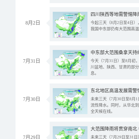
8月2日
今起三天（8月2日至4日
我国中东部仍有大范围高温
中东部大范围桑拿天持
7月31日
今天（7月31日）至8月
川盆地、陕西、甘肃的部分
息。
东北地区高温发展需警
7月30日
未来三天（7月30日至8
流性降水。同时，从华北到
全天候在线。
大范围降雨将贯穿南北
7月29日
未来三天（7月29日至3