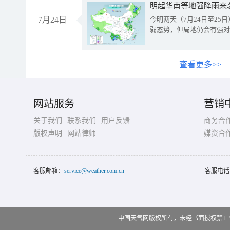
明起华南等地强降雨来
7月24日
今明两天（7月24日至2
弱态势，但局地仍会有强对
查看更多>>
网站服务
营销
关于我们
联系我们
用户反馈
商务合
版权声明
网站律师
媒资合
客服邮箱：
service@weather.com.cn
客服电话
中国天气网版权所有，未经书面授权禁止使用 