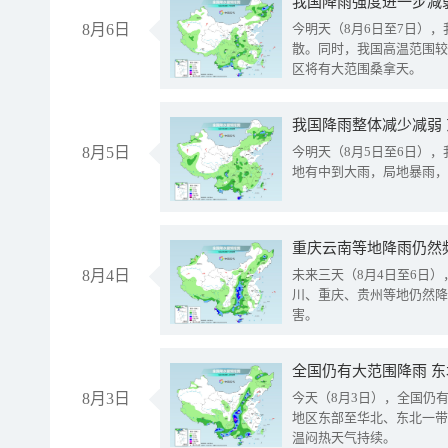
8月6日
今明天（8月6日至7日）
散。同时，我国高温范围较
区将有大范围桑拿天。
我国降雨整体减少减弱
8月5日
今明天（8月5日至6日）
地有中到大雨，局地暴雨，
重庆云南等地降雨仍然
8月4日
未来三天（8月4日至6日
川、重庆、贵州等地仍然降
害。
全国仍有大范围降雨 
8月3日
今天（8月3日），全国仍
地区东部至华北、东北一带
温闷热天气持续。