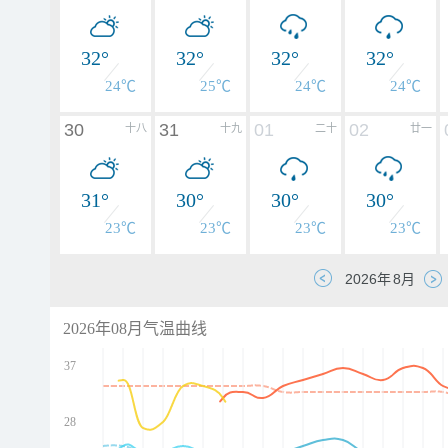
32°
32°
32°
32°
24℃
25℃
24℃
24℃
30
31
01
02
十八
十九
二十
廿一
31°
30°
30°
30°
23℃
23℃
23℃
23℃
2026年08月气温曲线
37
28
d