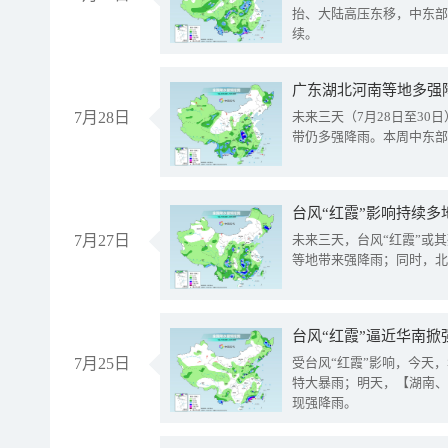
抬、大陆高压东移，中东部
续。
广东湖北河南等地多强
7月28日
未来三天（7月28日至3
带仍多强降雨。本周中东部
台风“红霞”影响持续多
7月27日
未来三天，台风“红霞”或
等地带来强降雨；同时，北
台风“红霞”逼近华南掀
7月25日
受台风“红霞”影响，今天
特大暴雨；明天，【湖南、
现强降雨。