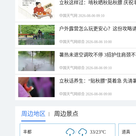
立秋这样过：啃秋晒秋贴秋膘 庆祝
中国天气网 2026-08-06 09:10
户外露营怎么玩更安心？这份攻略
中国天气网综合 2026-08-06 10:00
暑热未退空调吹不停 3招护住肩颈
中国天气网综合 2026-08-06 09:10
立秋话养生：“贴秋膘”莫着急 先清
中国天气网综合 2026-08-06 09:00
周边地区
周边景点
|
/
33/23°C
丰都
道真