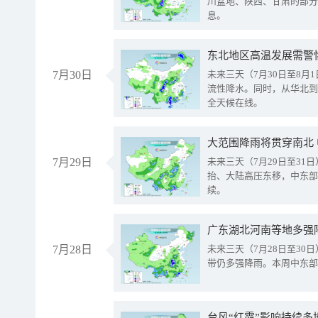
川盆地、陕西、甘肃的部分
息。
东北地区高温发展需警
7月30日
未来三天（7月30日至8
流性降水。同时，从华北到
全天候在线。
大范围降雨将贯穿南北
7月29日
未来三天（7月29日至3
抬、大陆高压东移，中东部
续。
广东湖北河南等地多强
7月28日
未来三天（7月28日至3
带仍多强降雨。本周中东部
台风“红霞”影响持续多