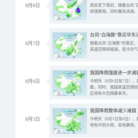
8月8日
周末至下周初，随着台风“
续强降雨。同时暑热消减，
台风“白海豚”靠近华东
8月7日
随着台风“白海豚”的靠近
高温范围将缩减，受冷空气
8月6日
今明天（8月6日至7日）
散。同时，我国高温范围较
区将有大范围桑拿天。
我国降雨整体减少减弱
8月5日
今明天（8月5日至6日）
地有中到大雨，局地暴雨，