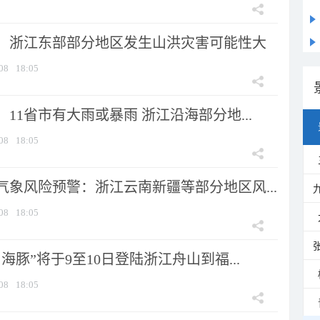
：浙江东部部分地区发生山洪灾害可能性大
08
18:05
11省市有大雨或暴雨 浙江沿海部分地...
08
18:05
气象风险预警：浙江云南新疆等部分地区风...
08
18:05
海豚”将于9至10日登陆浙江舟山到福...
08
18:05