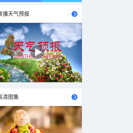
联播天气预报
高清图集