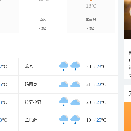
18°C
南风
东南风
<3级
<3级
2
°C
20
/
23
°C
苏瓦
5
°C
21
/
22
°C
玛图克
3
°C
20
/
23
°C
拉奇拉奇
3
°C
19
/
25
°C
兰巴萨