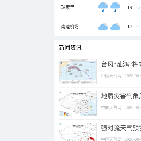
19
/
2
瑙索里
17
/
2
南迪机场
新闻资讯
台风“灿鸿”
中国天气网
2026-08-
地质灾害气象
中国天气网
2026-08-
强对流天气预警
中国天气网
2026-08-