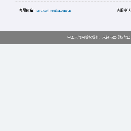
客服邮箱：
service@weather.com.cn
客服电话
中国天气网版权所有，未经书面授权禁止使用 