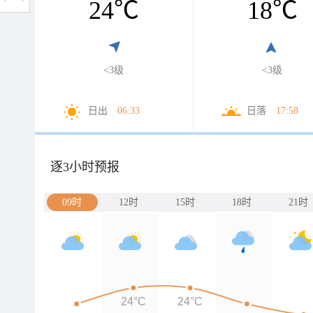
24
℃
18
℃
<3级
<3级
日出
06:33
日落
17:58
逐3小时预报
09时
12时
15时
18时
21时
24°C
24°C