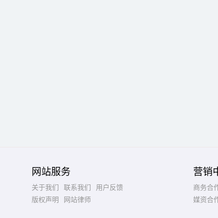
网站服务
营销
关于我们
联系我们
用户反馈
商务合
版权声明
网站律师
媒资合