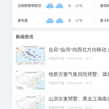
0
/
11
°C
北帕默斯顿航空气象处
0
/
11
°C
奥哈基
奥卡
新闻资讯
台风“灿鸿”向西北方向移动
中国天气网
2026-08-06
18:17
地质灾害气象风险预警：湖北
中国天气网
2026-08-06
18:05
山洪灾害预警：黑龙江海南岛
中国天气网
2026-08-06
18:05