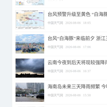
台风预警升级至黄色 “白海豚
中国天气网
2026-08-06
18:05
台风“白海豚”来临前夕 浙
中国天气网
2026-08-06
17:06
云南今夜到后天将现较强降雨
中国天气网
2026-08-06
16:37
海南岛未来三天降雨频繁 
中国天气网
2026-08-06
15:50