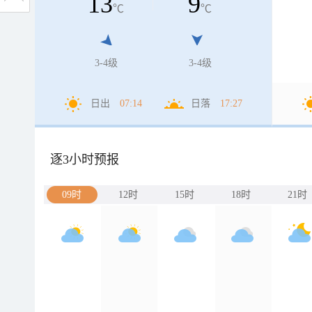
13
9
℃
℃
3-4级
3-4级
日出
07:14
日落
17:27
逐3小时预报
09时
12时
15时
18时
21时