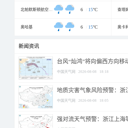
6
/
15
°C
北帕默斯顿航空气象处
6
/
15
°C
奥哈基
奥卡
新闻资讯
台风“灿鸿”将向偏西方向移
中国天气网
2026-08-08
18:18
地质灾害气象风险预警：浙
中国天气网
2026-08-08
18:05
强对流天气预警：浙江上海等4