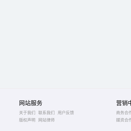
网站服务
营销
关于我们
联系我们
用户反馈
商务合
版权声明
网站律师
媒资合