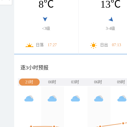
8
℃
13
℃
<3级
3-4级
日落
17:27
日出
07:13
逐3小时预报
21时
00时
03时
06时
09时