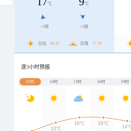
17
9
℃
℃
<3级
<3级
日出
06:41
日落
17:19
逐3小时预报
07时
10时
13时
16时
19时
16°C
16°C
14°
13°C