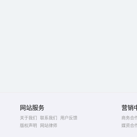
网站服务
营销
关于我们
联系我们
用户反馈
商务合
版权声明
网站律师
媒资合