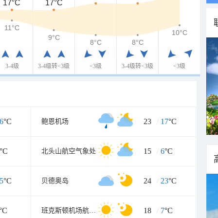
17°C
17°C
11°C
10°C
9°C
8°C
8°C
3-4级
3-4级转<3级
<3级
3-4级转<3级
<3级
6
°C
23
/
17
°C
鲍恩机场
°C
15
/
6
°C
北头山航空气象处
5
°C
24
/
23
°C
贝德奥岛
°C
18
/
7
°C
班克斯顿机场航空气象处