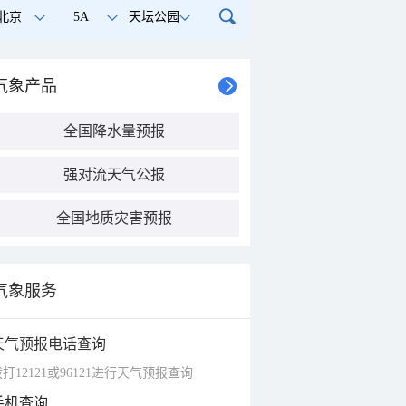
北京
5A
天坛公园
气象产品
全国降水量预报
强对流天气公报
全国地质灾害预报
气象服务
天气预报电话查询
打12121或96121进行天气预报查询
手机查询