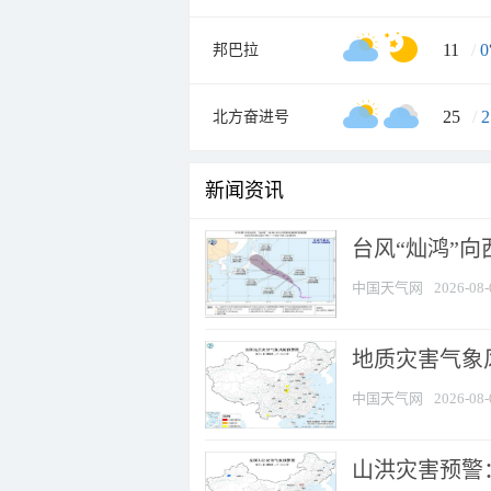
11
/
0
邦巴拉
25
/
2
北方奋进号
新闻资讯
台风“灿鸿”
中国天气网
2026-08-
地质灾害气象风
中国天气网
2026-08-
山洪灾害预警：