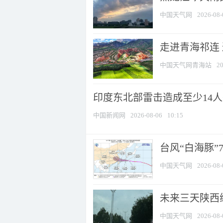
中国天气网
2026-08-
走进青海祁连
中国天气网青海站
20
印度东北部雷击造成至少14
中国新闻网
2026-08-06
10:15
台风“白海豚”
中国天气网
2026-08-
未来三天陕西维
中国天气网
2026-08-