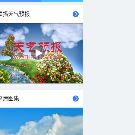
联播天气预报
高清图集