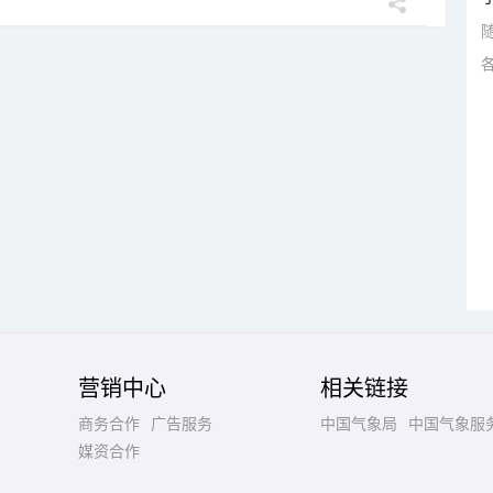
营销中心
相关链接
商务合作
广告服务
中国气象局
中国气象服
媒资合作