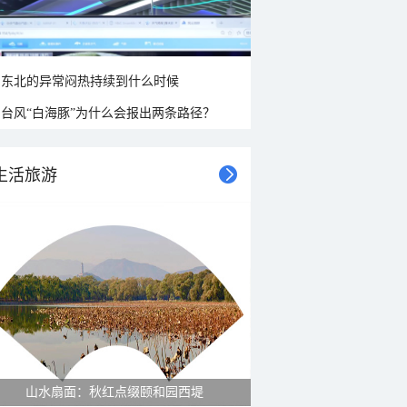
东北的异常闷热持续到什么时候
台风“白海豚”为什么会报出两条路径？
生活旅游
山水扇面：秋红点缀颐和园西堤