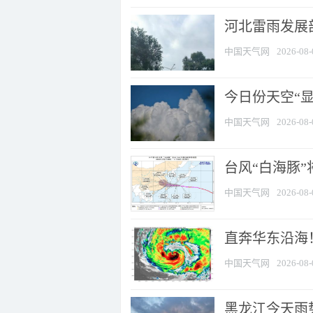
河北雷雨发展部
中国天气网
2026-08-
今日份天空“
中国天气网
2026-08-
台风“白海豚”
中国天气网
2026-08-
直奔华东沿海！
中国天气网
2026-08-
黑龙江今天雨势