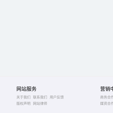
网站服务
营销
关于我们
联系我们
用户反馈
商务合
版权声明
网站律师
媒资合