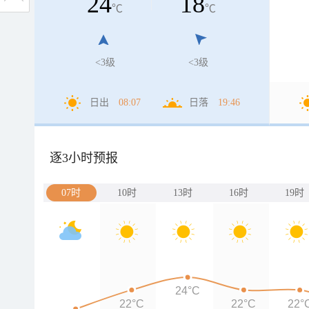
24
18
℃
℃
<3级
<3级
日出
08:07
日落
19:46
逐3小时预报
07时
10时
13时
16时
19时
24°C
22°C
22°C
22°