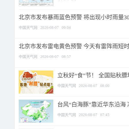
北京市发布暴雨蓝色预警 将出现小时雨量30毫
中国天气网
2026-08-07
09:04
北京市发布雷电黄色预警 今天有雷阵雨短
中国天气网
2026-08-07
08:57
立秋好“食”节！ 全国贴秋
中国天气网
2026-08-07
08:00
台风“白海豚”靠近华东沿海 
中国天气网
2026-08-07
07:45