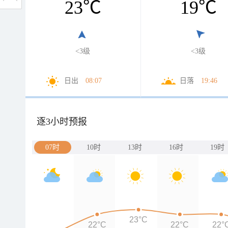
23
℃
19
℃
<3级
<3级
日出
08:07
日落
19:46
逐3小时预报
07时
10时
13时
16时
19时
23°C
22°C
22°C
22°