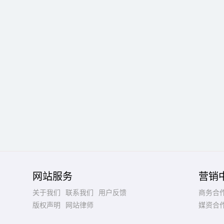
网站服务
营销
关于我们
联系我们
用户反馈
商务合
版权声明
网站律师
媒资合