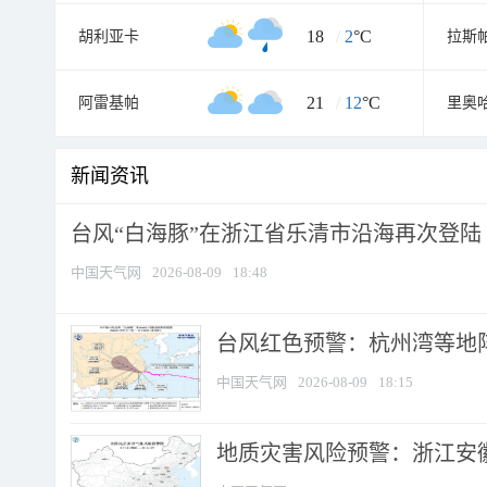
18
/
2
°C
胡利亚卡
拉斯
21
/
12
°C
阿雷基帕
里奥
新闻资讯
台风“白海豚”在浙江省乐清市沿海再次登陆
中国天气网
2026-08-09
18:48
​台风红色预警：杭州湾等地阵
中国天气网
2026-08-09
18:15
地质灾害风险预警：浙江安徽