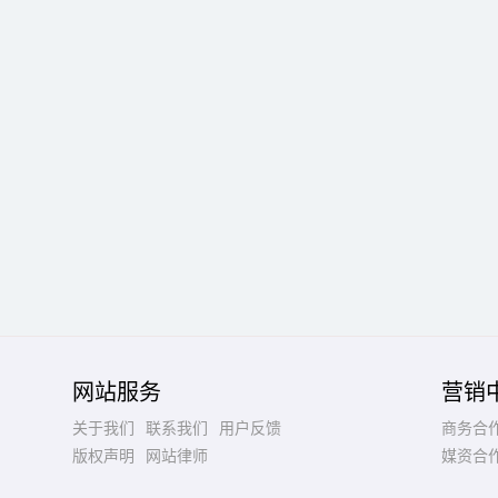
网站服务
营销
关于我们
联系我们
用户反馈
商务合
版权声明
网站律师
媒资合