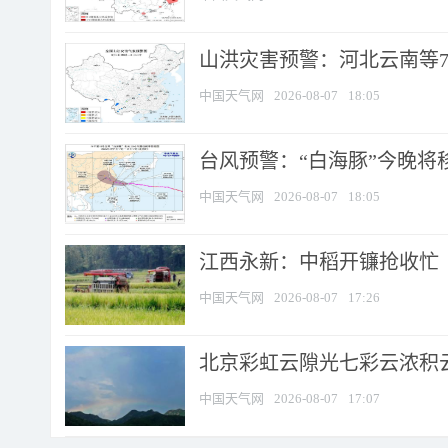
山洪灾害预警：河北云南等7
中国天气网
2026-08-07
18:05
台风预警：“白海豚”今晚将移入
中国天气网
2026-08-07
18:05
江西永新：中稻开镰抢收忙
中国天气网
2026-08-07
17:26
北京彩虹云隙光七彩云浓积
中国天气网
2026-08-07
17:07