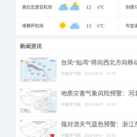
12
/
4
°C
奥拉瓦里亚机场
别德
13
/
6
°C
埃赛萨机场
布宜
新闻资讯
台风“灿鸿”将向西北方向移
中国天气网
2026-08-07
18:10
地质灾害气象风险预警：河北
中国天气网
2026-08-07
18:05
强对流天气蓝色预警：浙江东部
中国天气网
2026-08-07
18:05