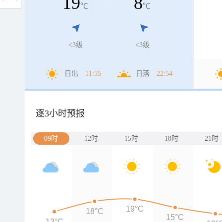
19
8
℃
℃
<3级
<3级
日出
11:55
日落
22:54
逐3小时预报
09时
12时
15时
18时
21时
19°C
18°C
15°C
13°C