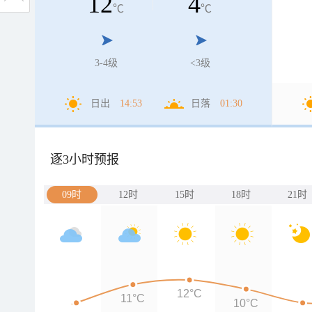
12
4
℃
℃
3-4级
<3级
日出
14:53
日落
01:30
逐3小时预报
09时
12时
15时
18时
21时
12°C
11°C
10°C