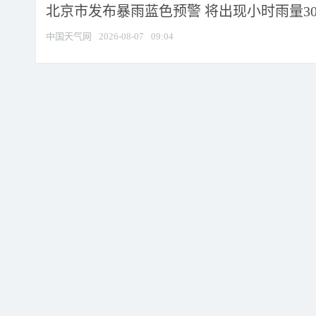
北京市发布暴雨蓝色预警 将出现小时雨量30毫
中国天气网
2026-08-07
09:04