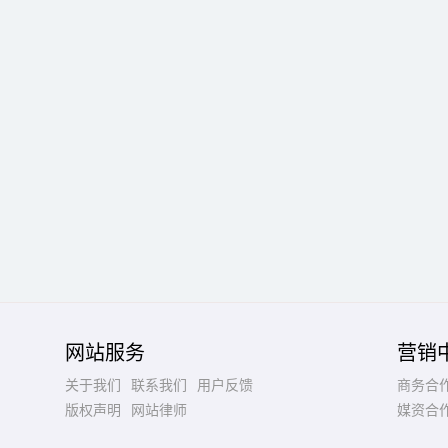
网站服务
营销
关于我们
联系我们
用户反馈
商务合
版权声明
网站律师
媒资合