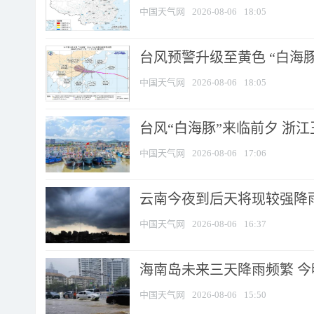
中国天气网
2026-08-06
18:05
台风预警升级至黄色 “白海豚
中国天气网
2026-08-06
18:05
台风“白海豚”来临前夕 浙
中国天气网
2026-08-06
17:06
云南今夜到后天将现较强降雨
中国天气网
2026-08-06
16:37
海南岛未来三天降雨频繁 
中国天气网
2026-08-06
15:50