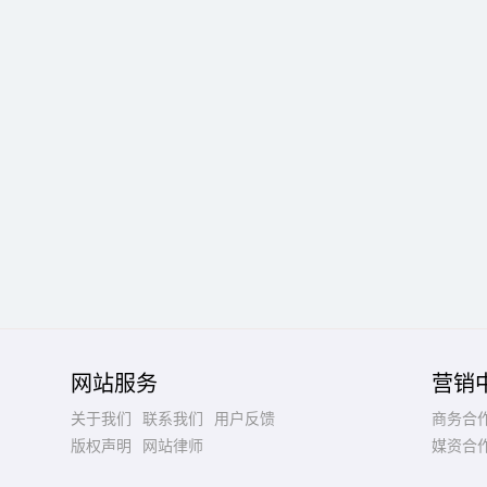
网站服务
营销
关于我们
联系我们
用户反馈
商务合
版权声明
网站律师
媒资合