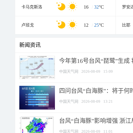
16
/
32
°C
卡马克斯洛
罗安
12
/
25
°C
卢班戈
比耶
新闻资讯
今年第16号台风“琵鹭”生成 
中国天气网
2026-08-09
15:09
四问台风“白海豚”：将于何时
中国天气网
2026-08-09
13:21
台风“白海豚”影响增强 浙江
中国天气网
2026-08-09
11:01