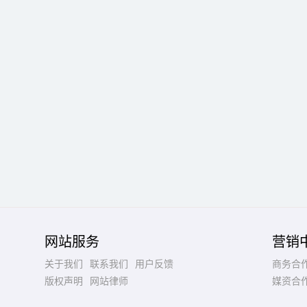
网站服务
营销
关于我们
联系我们
用户反馈
商务合
版权声明
网站律师
媒资合