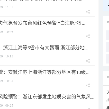
09
11:01
气象台发布台风红色预警 “白海豚”将...
09
10:36
浙江上海等6省市有大暴雨 浙江部分地...
09
10:15
：安徽江苏上海浙江等部分地区有10级...
09
10:05
风险预警：浙江东部发生地质灾害的气象风...
拨
09
09:25