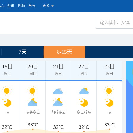
品
资讯
视频
节气
更多
7天
8-15天
19日
20日
21日
22日
23日
周三
周四
周五
周六
周日
晴
晴转多云
阴转多云
多云转晴
晴
33°C
33°C
32°C
32°C
32°C