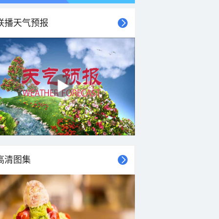
联播天气预报
高清图集