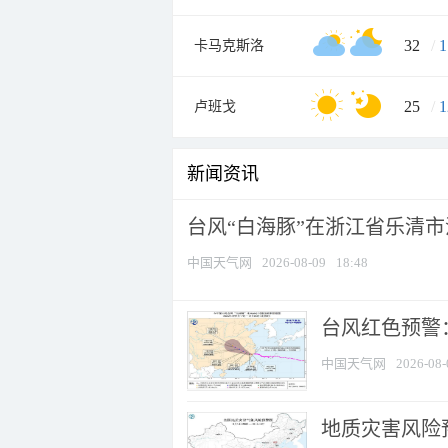
32
/
1
卡马克斯洛
25
/
1
卢班戈
新闻资讯
台风“白海豚”在浙江省乐清
中国天气网
2026-08-09
18:48
​台风红色预警
中国天气网
2026-08-
地质灾害风险