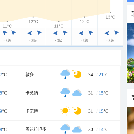
13°C
12°C
12°C
11°C
11°C
<3级
<3级
<3级
<3级
<3级
7
°C
34
/
21
°C
敦多
8
°C
31
/
15
°C
卡莫纳
9
°C
31
/
15
°C
卡宗博
8
°C
30
/
14
°C
恩达拉坦多