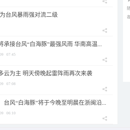
为台风暴雨强对流二级
承接台风“白海豚”最强风雨 华南高温...
09
07:45
多云为主 明天傍晚起雷阵雨再次来袭
09
07:08
台风“白海豚”将于今晚至明晨在浙闽沿...
09
06:10