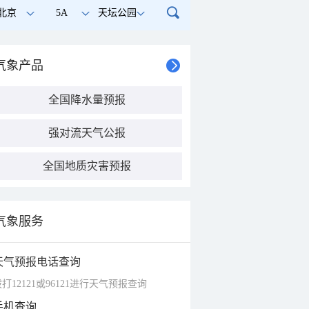
北京
5A
天坛公园
气象产品
全国降水量预报
强对流天气公报
全国地质灾害预报
气象服务
天气预报电话查询
打12121或96121进行天气预报查询
手机查询