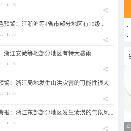
09
18:05
预警：江浙沪等4省市部分地区有10级...
09
18:05
：浙江安徽等地部分地区有特大暴雨
09
18:05
预警：浙江局地发生山洪灾害的可能性很大
09
18:05
警报：浙江东部部分地区发生渍涝的气象风...
09
18:05
立