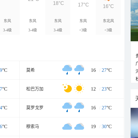
18°C
17°C
16°C
东风
东风
东风
东风
东北风
3-4级
3-4级
3-4级
<3级
<3级
9
°C
16
/
27
°C
莫希
7
°C
12
/
23
°C
松巴万加
4
°C
16
/
27
°C
莫罗戈罗
6
°C
19
/
30
°C
穆索马