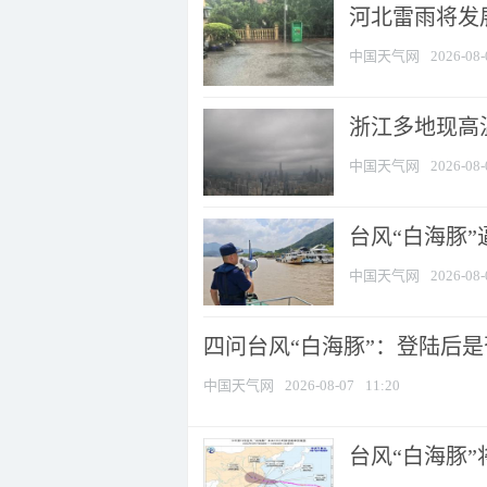
河北雷雨将发展
中国天气网
2026-08-
浙江多地现高温
中国天气网
2026-08-
台风“白海豚
中国天气网
2026-08-
四问台风“白海豚”：登陆后是否
中国天气网
2026-08-07
11:20
台风“白海豚