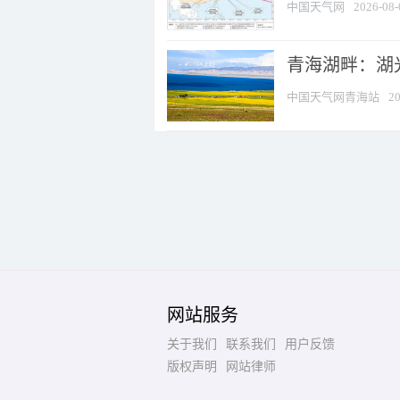
中国天气网
2026-08-
青海湖畔：湖
中国天气网青海站
20
网站服务
关于我们
联系我们
用户反馈
版权声明
网站律师