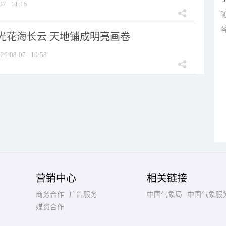
07
11:15
光花海长云 天地铺成明亮画卷
26-08-07
10:58
营销中心
相关链接
商务合作
广告服务
中国气象局
中国气象服
媒资合作