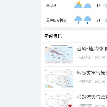
18
/
3
基戈马
21
/
2
莫伊国际机场
新闻资讯
台风“灿鸿”
中国天气网
2026-08-
地质灾害气象
中国天气网
2026-08-
强对流天气蓝色
中国天气网
2026-08-