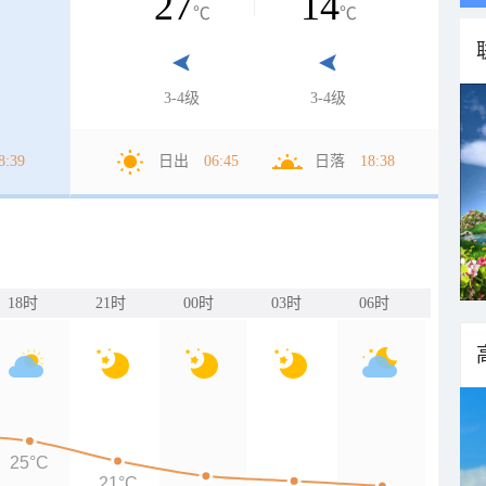
27
14
℃
℃
3-4级
3-4级
8:39
日出
06:45
日落
18:38
18时
21时
00时
03时
06时
25°C
21°C