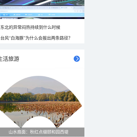
东北的异常闷热持续到什么时候
台风“白海豚”为什么会报出两条路径？
生活旅游
山水扇面：秋红点缀颐和园西堤