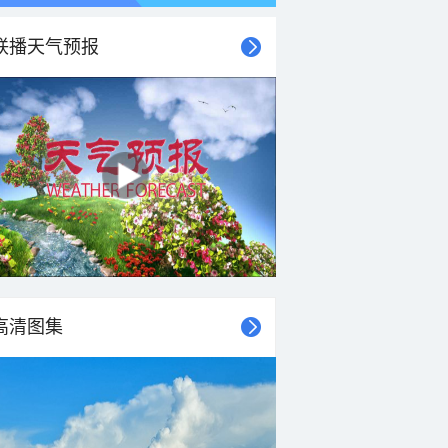
联播天气预报
高清图集