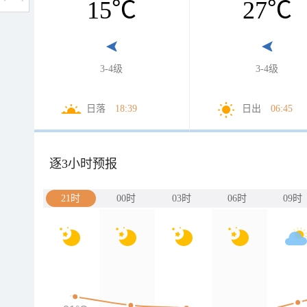
15
℃
27
℃
3-4级
3-4级
日落
18:39
日出
06:45
逐3小时预报
21时
00时
03时
06时
09时