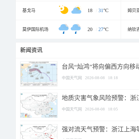
18
/
31
°C
基戈马
姆贝
20
/
27
°C
莫伊国际机场
纳钦
新闻资讯
台风“灿鸿”将向偏西方向移
中国天气网
2026-08-08
18:18
地质灾害气象风险预警：浙
中国天气网
2026-08-08
18:05
强对流天气预警：浙江上海等4