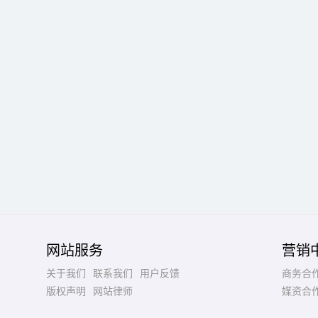
网站服务
营销
关于我们
联系我们
用户反馈
商务合
版权声明
网站律师
媒资合