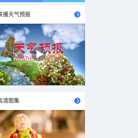
联播天气预报
高清图集