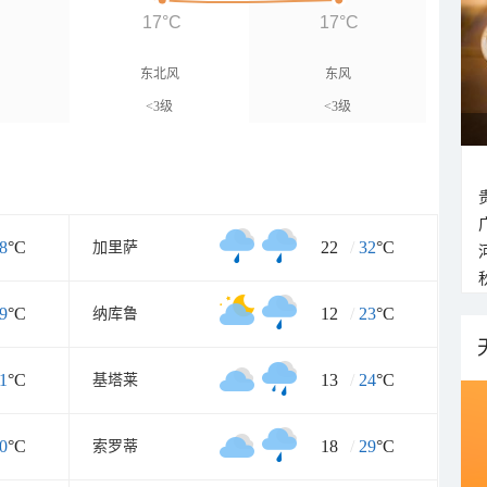
17°C
17°C
东北风
东风
<3级
<3级
8
°C
22
/
32
°C
加里萨
9
°C
12
/
23
°C
纳库鲁
1
°C
13
/
24
°C
基塔莱
0
°C
18
/
29
°C
索罗蒂