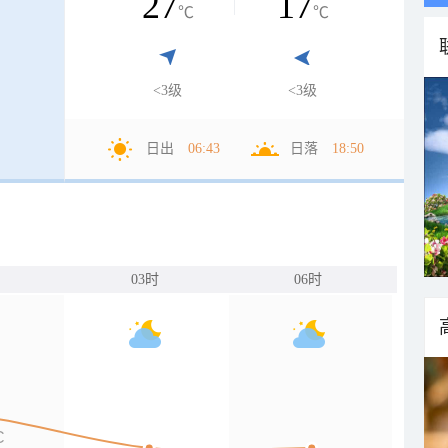
27
17
℃
℃
<3级
<3级
日出
06:43
日落
18:50
03时
06时
C