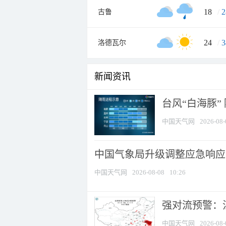
18
/
2
古鲁
24
/
3
洛德瓦尔
新闻资讯
台风“白海豚”
中国天气网
2026-08-
中国气象局升级调整应急响应
中国天气网
2026-08-08
10:26
强对流预警：江
中国天气网
2026-08-