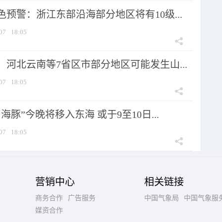
预警：浙江东部沿海部分地区将有10级...
07
18:05
河北云南等7省区市部分地区可能发生山...
07
18:05
海豚”今晚将移入东海 或于9至10日...
07
18:05
营销中心
相关链接
商务合作
广告服务
中国气象局
中国气象服
媒资合作