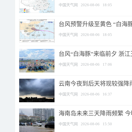
中国天气网
2026-08-06
18:05
台风预警升级至黄色 “白海豚
中国天气网
2026-08-06
18:05
台风“白海豚”来临前夕 浙
中国天气网
2026-08-06
17:06
云南今夜到后天将现较强降雨
中国天气网
2026-08-06
16:37
海南岛未来三天降雨频繁 
中国天气网
2026-08-06
15:50