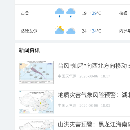
19
/
29
°C
古鲁
拉姆
24
/
34
°C
洛德瓦尔
内罗
新闻资讯
台风“灿鸿”向西北方向移动
中国天气网
2026-08-06
18:17
地质灾害气象风险预警：湖北
中国天气网
2026-08-06
18:05
山洪灾害预警：黑龙江海南岛