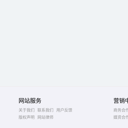
网站服务
营销
关于我们
联系我们
用户反馈
商务合
版权声明
网站律师
媒资合