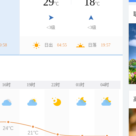
29
18
℃
℃
<3级
<3级
9:58
日出
04:55
日落
19:57
16时
19时
22时
01时
04时
24°C
21°C