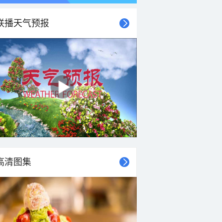
联播天气预报
高清图集