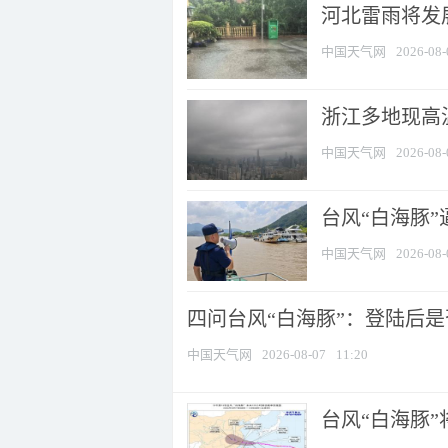
河北雷雨将发展
中国天气网
2026-08-
浙江多地现高温
中国天气网
2026-08-
台风“白海豚
中国天气网
2026-08-
四问台风“白海豚”：登陆后是否
中国天气网
2026-08-07
11:20
台风“白海豚