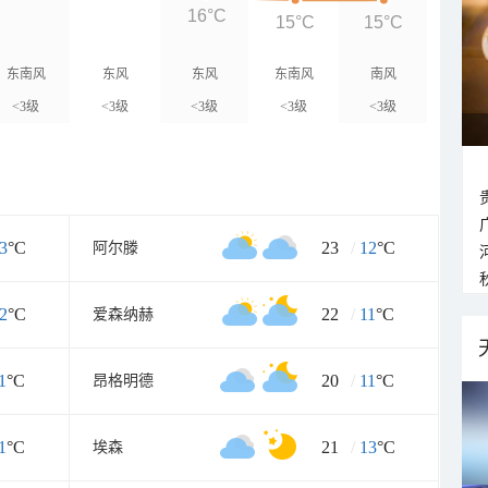
16°C
15°C
15°C
东南风
东风
东风
东南风
南风
<3级
<3级
<3级
<3级
<3级
3
°C
23
/
12
°C
阿尔滕
2
°C
22
/
11
°C
爱森纳赫
1
°C
20
/
11
°C
昂格明德
1
°C
21
/
13
°C
埃森