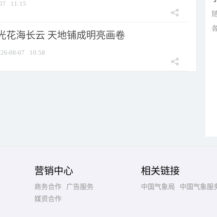
07
11:15
光花海长云 天地铺成明亮画卷
26-08-07
10:58
营销中心
相关链接
商务合作
广告服务
中国气象局
中国气象服
媒资合作