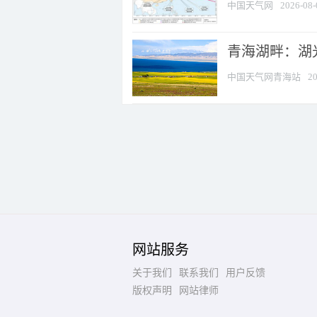
中国天气网
2026-08-
青海湖畔：湖
中国天气网青海站
20
网站服务
关于我们
联系我们
用户反馈
版权声明
网站律师