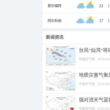
22
/
1
爱尔福特
17
/
1
阿尔科纳
新闻资讯
台风“灿鸿”
中国天气网
2026-08-
地质灾害气象
中国天气网
2026-08-
强对流天气蓝色
中国天气网
2026-08-