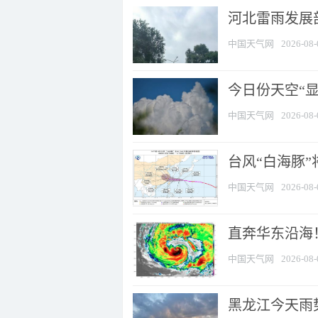
河北雷雨发展部
中国天气网
2026-08-
今日份天空“
中国天气网
2026-08-
台风“白海豚”
中国天气网
2026-08-
直奔华东沿海！
中国天气网
2026-08-
黑龙江今天雨势