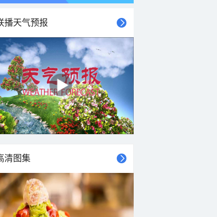
联播天气预报
高清图集