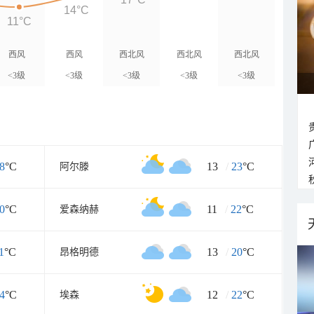
14°C
11°C
西风
西风
西北风
西北风
西北风
<3级
<3级
<3级
<3级
<3级
8
°C
13
/
23
°C
阿尔滕
0
°C
11
/
22
°C
爱森纳赫
1
°C
13
/
20
°C
昂格明德
4
°C
12
/
22
°C
埃森