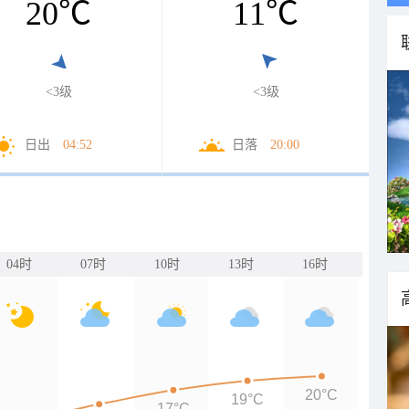
20
℃
11
℃
<3级
<3级
日出
04:52
日落
20:00
04时
07时
10时
13时
16时
20°C
19°C
17°C