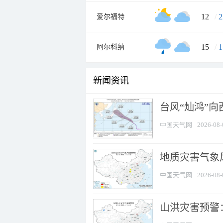
12
/
2
爱尔福特
15
/
1
阿尔科纳
新闻资讯
台风“灿鸿”
中国天气网
2026-08-
地质灾害气象风
中国天气网
2026-08-
山洪灾害预警：