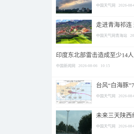
中国天气网
2026-08-
走进青海祁连
中国天气网青海站
20
印度东北部雷击造成至少14
中国新闻网
2026-08-06
10:15
台风“白海豚”
中国天气网
2026-08-
未来三天陕西维
中国天气网
2026-08-