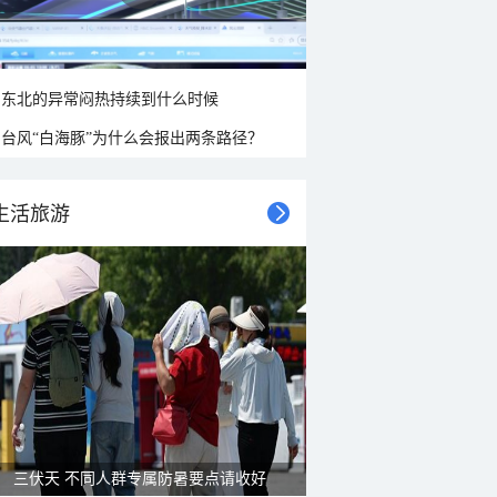
东北的异常闷热持续到什么时候
台风“白海豚”为什么会报出两条路径？
生活旅游
三伏天 不同人群专属防暑要点请收好