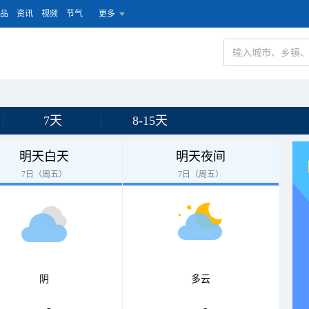
品
资讯
视频
节气
更多
7天
8-15天
明天白天
明天夜间
7日（周五）
7日（周五）
阴
多云