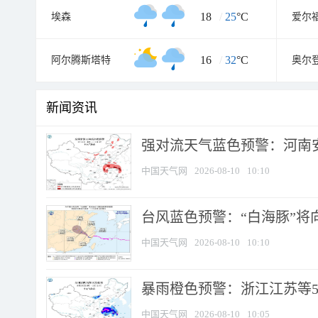
18
/
25
°C
埃森
爱尔
16
/
32
°C
阿尔腾斯塔特
奥尔
新闻资讯
强对流天气蓝色预警：河南安徽
中国天气网
2026-08-10
10:10
台风蓝色预警：“白海豚”将向
中国天气网
2026-08-10
10:10
暴雨橙色预警：浙江江苏等5省
中国天气网
2026-08-10
10:05