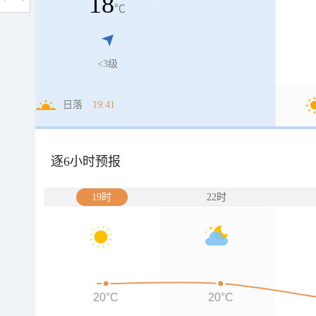
18
℃
<3级
日落
19:41
逐6小时预报
19时
22时
20°C
20°C