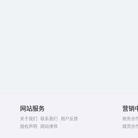
网站服务
营销
关于我们
联系我们
用户反馈
商务合
版权声明
网站律师
媒资合