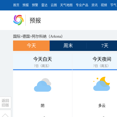
首页
预报
预警
雷达
云图
天气地图
专业产品
资讯
视频
节气
预报
国际
>
德国
>
阿尔科纳（Arkona）
今天
周末
7天
今天白天
今天夜间
7日（周五）
7日（周五）
阴
多云