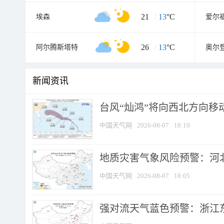
21
/
13
°C
埃森
爱尔
26
/
13
°C
阿尔腾斯塔特
奥尔
新闻资讯
台风“灿鸿”将向西北方向移
中国天气网
2026-08-07
18:10
地质灾害气象风险预警：河北
中国天气网
2026-08-07
18:05
强对流天气蓝色预警：浙江东部