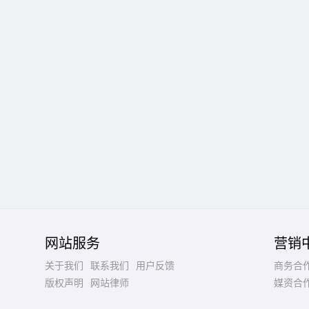
网站服务
营销
关于我们
联系我们
用户反馈
商务合
版权声明
网站律师
媒资合