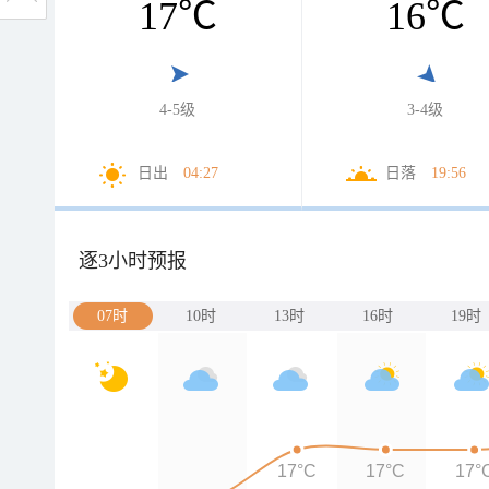
17
℃
16
℃
4-5级
3-4级
日出
04:27
日落
19:56
逐3小时预报
07时
10时
13时
16时
19时
17°C
17°C
17°