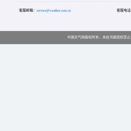
客服邮箱：
service@weather.com.cn
客服电话
中国天气网版权所有，未经书面授权禁止使用 