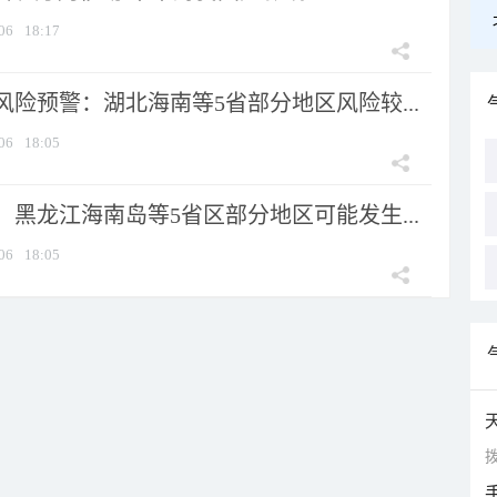
06
18:17
险预警：湖北海南等5省部分地区风险较...
06
18:05
黑龙江海南岛等5省区部分地区可能发生...
06
18:05
拨