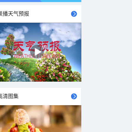
联播天气预报
高清图集