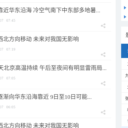
靠近华东沿海 冷空气南下中东部多地暑...
07
07:45
向西北方向移动 未来对我国无影响
07
07:19
北京高温持续 午后至夜间有明显雷雨局...
07
07:05
逐渐向华东沿海靠近 9日至10日可能...
07
06:05
向西北方向移动 未来对我国无影响