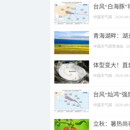
台风“白海豚
中国天气网
2026-08-
青海湖畔：湖
中国天气网青海站
20
体型变大！直奔
中国天气网
2026-08-
台风“灿鸿”
中国天气网
2026-08-
立秋：暑热尚