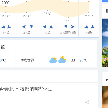
29°C
28°C
27°C
27°C
27°C
25°C
3-4级
3-4级
<3级
3-4级转<3级
<3级
乡镇
8
°C
33
/
28
°C
海底世界
会北上 将影响哪些地...