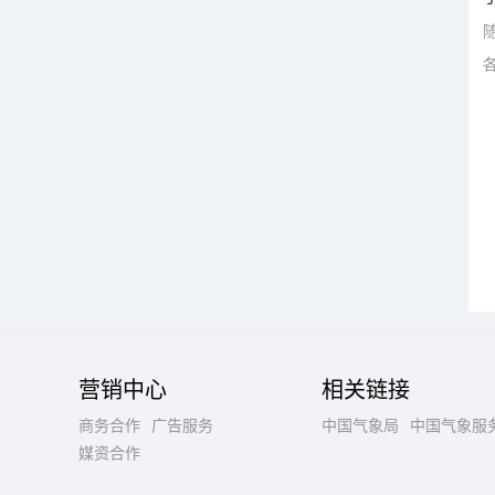
营销中心
相关链接
商务合作
广告服务
中国气象局
中国气象服
媒资合作