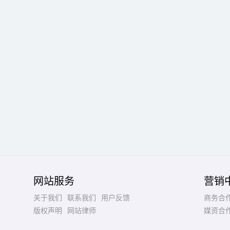
网站服务
营销
关于我们
联系我们
用户反馈
商务合
版权声明
网站律师
媒资合