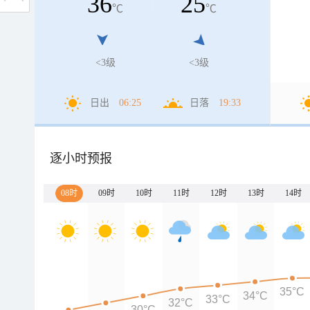
36
25
℃
℃
<3级
<3级
日出
06:25
日落
19:33
逐小时预报
08时
09时
10时
11时
12时
13时
14时
35°C
34°C
33°C
32°C
30°C