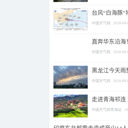
台风“白海豚”
中国天气网
2026-08-
直奔华东沿海！
中国天气网
2026-08-
黑龙江今天雨势
中国天气网
2026-08-
走进青海祁连
中国天气网青海站
20