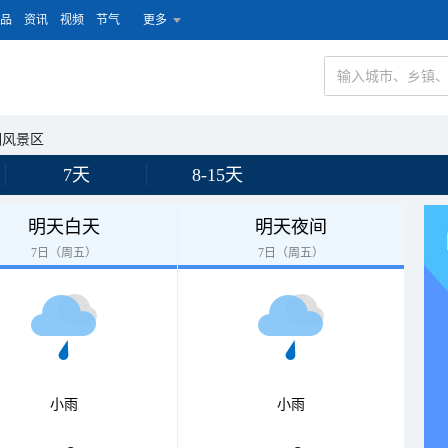
品
资讯
视频
节气
更多
湖风景区
7天
8-15天
明天白天
明天夜间
7日（周五）
7日（周五）
小雨
小雨