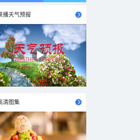
联播天气预报
高清图集