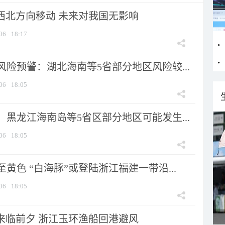
向西北方向移动 未来对我国无影响
06
18:17
险预警：湖北海南等5省部分地区风险较...
06
18:05
黑龙江海南岛等5省区部分地区可能发生...
06
18:05
黄色 “白海豚”或登陆浙江福建一带沿...
06
18:05
”来临前夕 浙江玉环渔船回港避风