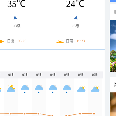
35
℃
24
℃
<3级
<3级
日出
06:25
日落
19:33
时
01时
02时
03时
04时
05时
06时
07时