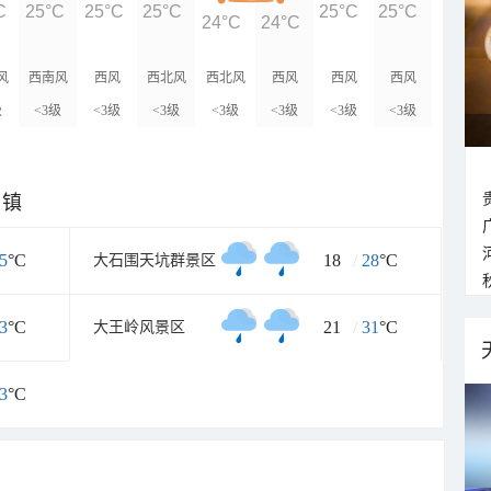
C
25°C
25°C
25°C
25°C
25°C
24°C
24°C
风
西南风
西风
西北风
西北风
西风
西风
西风
级
<3级
<3级
<3级
<3级
<3级
<3级
<3级
乡镇
5
°C
18
/
28
°C
大石围天坑群景区
3
°C
21
/
31
°C
大王岭风景区
3
°C