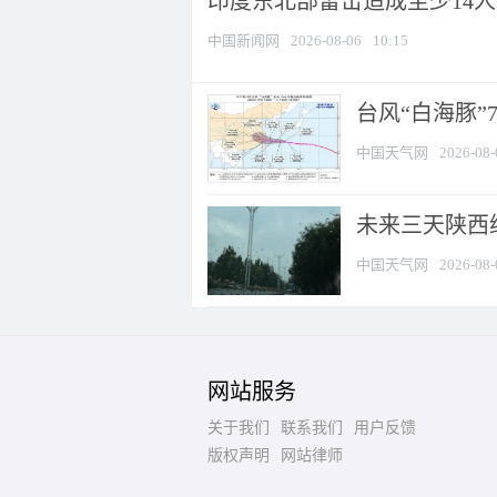
印度东北部雷击造成至少14
中国新闻网
2026-08-06
10:15
台风“白海豚”
中国天气网
2026-08-
未来三天陕西维
中国天气网
2026-08-
网站服务
关于我们
联系我们
用户反馈
版权声明
网站律师