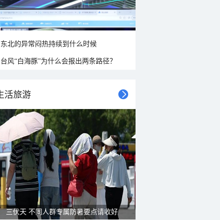
东北的异常闷热持续到什么时候
台风“白海豚”为什么会报出两条路径？
生活旅游
三伏天 不同人群专属防暑要点请收好