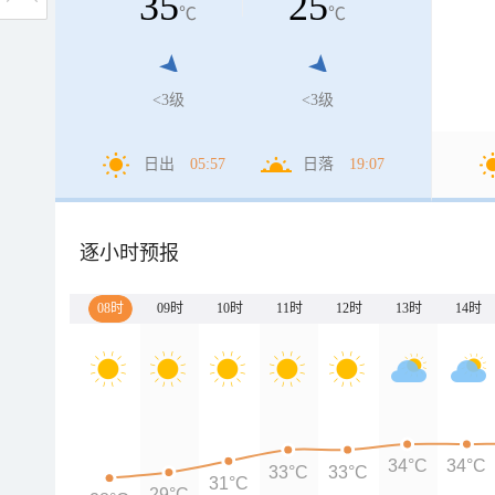
35
25
℃
℃
<3级
<3级
日出
05:57
日落
19:07
逐小时预报
08时
09时
10时
11时
12时
13时
14时
34°C
34°C
33°C
33°C
31°C
29°C