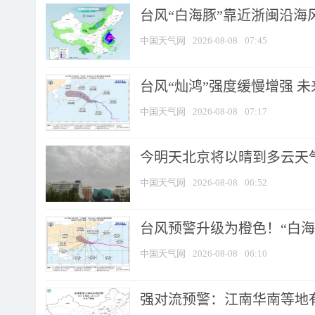
台风“白海豚”靠近浙闽沿海风
中国天气网
2026-08-08
07:45
台风“灿鸿”强度缓慢增强 
中国天气网
2026-08-08
07:17
今明天北京将以晴到多云天气为
中国天气网
2026-08-08
06:52
台风预警升级为橙色！“白海豚
中国天气网
2026-08-08
06:10
强对流预警：江南华南等地有