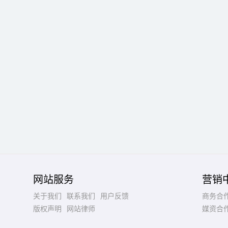
网站服务
营销
关于我们
联系我们
用户反馈
商务合
版权声明
网站律师
媒资合