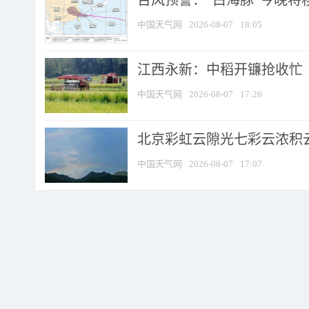
台风预警：“白海豚”今晚将移入
中国天气网
2026-08-07
18:05
江西永新：中稻开镰抢收忙
中国天气网
2026-08-07
17:26
北京彩虹云隙光七彩云浓积
中国天气网
2026-08-07
17:07