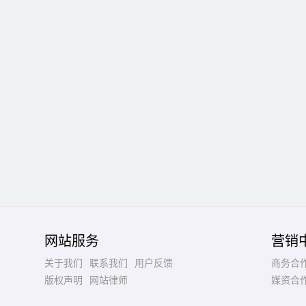
网站服务
营销
关于我们
联系我们
用户反馈
商务合
版权声明
网站律师
媒资合