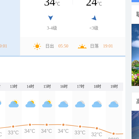
34
24
℃
℃
3-4级
<3级
9:01
日出
05:50
日落
19:01
时
13时
14时
15时
16时
17时
18时
19时
20时
34°C
34°C
34°C
33°C
33°C
C
32°C