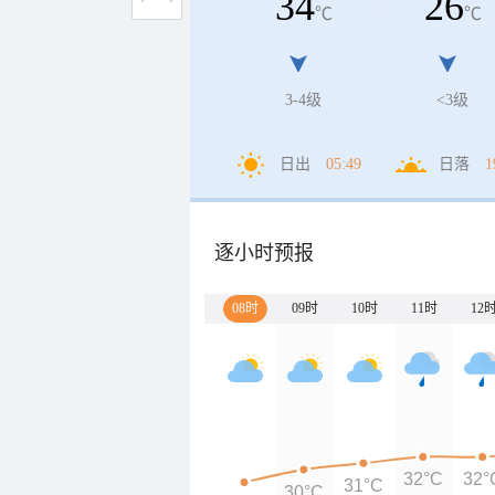
34
26
℃
℃
3-4级
<3级
日出
05:49
日落
1
逐小时预报
08时
09时
10时
11时
12
32°C
32°
31°C
30°C