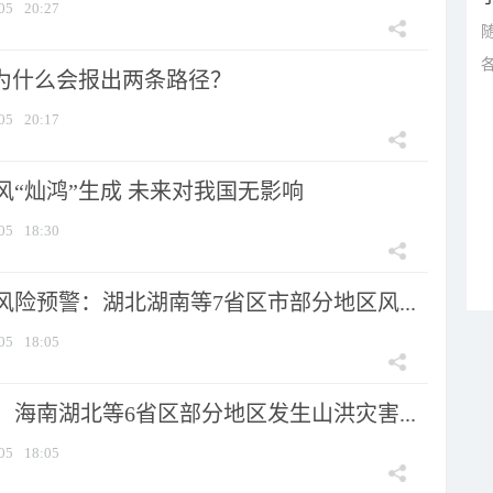
05
20:27
”为什么会报出两条路径？
05
20:17
风“灿鸿”生成 未来对我国无影响
05
18:30
险预警：湖北湖南等7省区市部分地区风...
05
18:05
海南湖北等6省区部分地区发生山洪灾害...
05
18:05