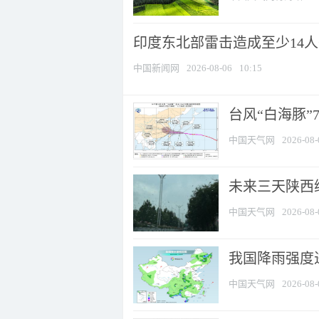
印度东北部雷击造成至少14
中国新闻网
2026-08-06
10:15
台风“白海豚”
中国天气网
2026-08-
未来三天陕西维
中国天气网
2026-08-
我国降雨强度进
中国天气网
2026-08-