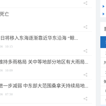
人死亡
7日将移入东海逐渐靠近华东沿海 “鲸...
06
10:15
持多雨格局 关中等地部分地区有大雨局...
06
10:09
一步减弱 中东部大范围桑拿天持续局地...
06
07:50