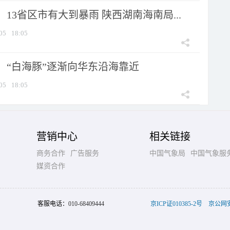
13省区市有大到暴雨 陕西湖南海南局...
05
18:05
：“白海豚”逐渐向华东沿海靠近
05
18:05
营销中心
相关链接
商务合作
广告服务
中国气象局
中国气象服
媒资合作
客服电话：
010-68409444
京ICP证010385-2号
京公网安备