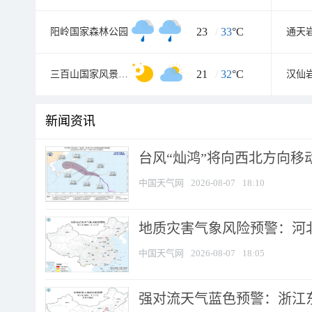
23
/
33
°C
阳岭国家森林公园
通天
21
/
32
°C
三百山国家风景名胜区
汉仙
新闻资讯
台风“灿鸿”将向西北方向移
中国天气网
2026-08-07
18:10
地质灾害气象风险预警：河北
中国天气网
2026-08-07
18:05
强对流天气蓝色预警：浙江东部