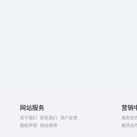
网站服务
营销
关于我们
联系我们
用户反馈
商务合
版权声明
网站律师
媒资合