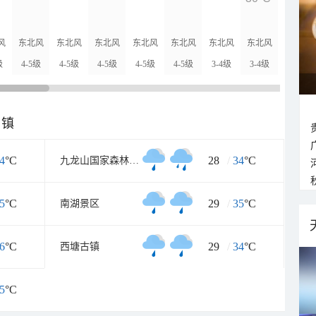
29°C
风
东北风
东北风
东北风
东北风
东北风
东北风
东北风
北风
级
4-5级
4-5级
4-5级
4-5级
4-5级
3-4级
3-4级
3-4级
乡镇
4
°C
28
/
34
°C
九龙山国家森林公园
5
°C
29
/
35
°C
南湖景区
6
°C
29
/
34
°C
西塘古镇
5
°C