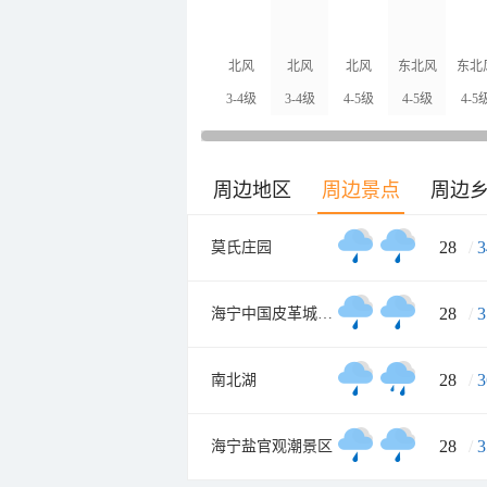
北风
北风
北风
东北风
东北
3-4级
3-4级
4-5级
4-5级
4-5
周边地区
周边景点
周边
28
/
3
莫氏庄园
28
/
3
海宁中国皮革城A座
28
/
3
南北湖
28
/
3
海宁盐官观潮景区