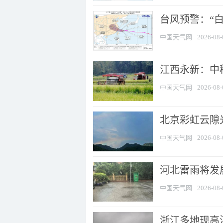
台风预警：“白
中国天气网
2026-08-
江西永新：中
中国天气网
2026-08-
北京彩虹云隙
中国天气网
2026-08-
河北雷雨将发展
中国天气网
2026-08-
浙江多地现高温