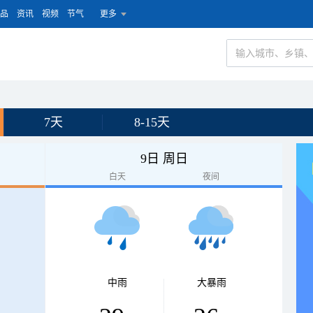
品
资讯
视频
节气
更多
7天
8-15天
9日 周日
白天
夜间
中雨
大暴雨