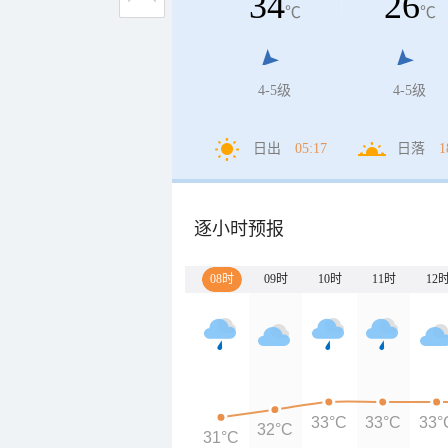
34
26
℃
℃
4-5级
4-5级
日出
05:17
日落
1
逐小时预报
08时
09时
10时
11时
12
33°C
33°C
33°
32°C
31°C