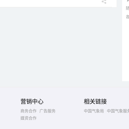
营销中心
相关链接
商务合作
广告服务
中国气象局
中国气象服
媒资合作