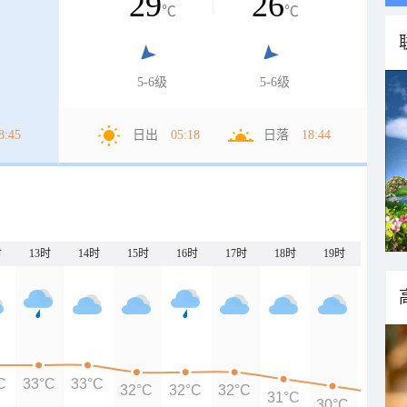
29
26
℃
℃
5-6级
5-6级
8:45
日出
05:18
日落
18:44
时
13时
14时
15时
16时
17时
18时
19时
20时
C
33°C
33°C
32°C
32°C
32°C
31°C
30°C