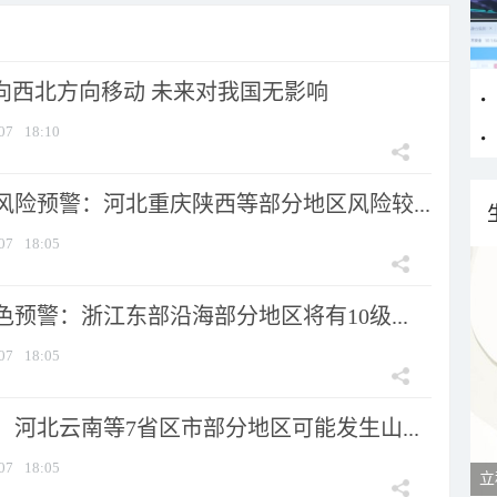
将向西北方向移动 未来对我国无影响
07
18:10
风险预警：河北重庆陕西等部分地区风险较...
07
18:05
预警：浙江东部沿海部分地区将有10级...
07
18:05
河北云南等7省区市部分地区可能发生山...
07
18:05
立