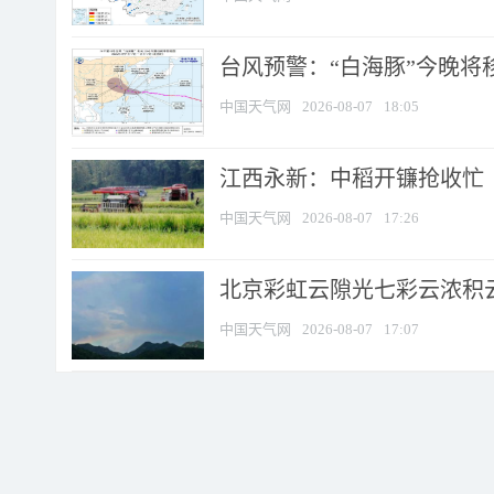
台风预警：“白海豚”今晚将移入
中国天气网
2026-08-07
18:05
江西永新：中稻开镰抢收忙
中国天气网
2026-08-07
17:26
北京彩虹云隙光七彩云浓积
中国天气网
2026-08-07
17:07