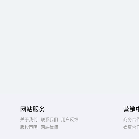
网站服务
营销
关于我们
联系我们
用户反馈
商务合
版权声明
网站律师
媒资合