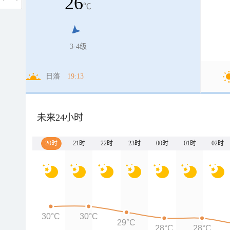
26
℃
3-4级
日落
19:13
未来24小时
20时
21时
22时
23时
00时
01时
02时
30°C
30°C
29°C
28°C
28°C