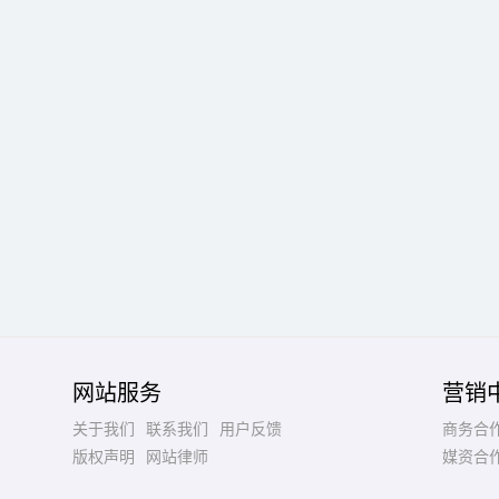
网站服务
营销
关于我们
联系我们
用户反馈
商务合
版权声明
网站律师
媒资合