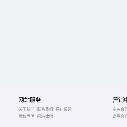
网站服务
营销
关于我们
联系我们
用户反馈
商务合
版权声明
网站律师
媒资合