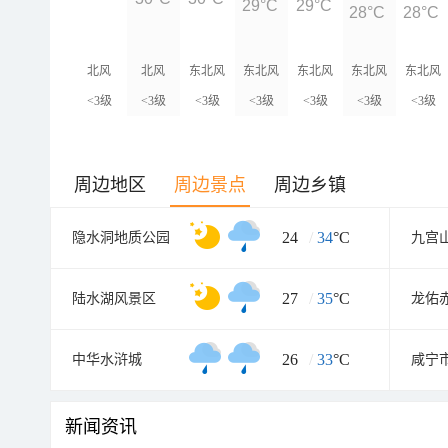
29°C
29°C
28°C
28°C
北风
北风
东北风
东北风
东北风
东北风
东北风
<3级
<3级
<3级
<3级
<3级
<3级
<3级
周边地区
周边景点
周边乡镇
24
/
34
°C
隐水洞地质公园
九宫
27
/
35
°C
陆水湖风景区
26
/
33
°C
中华水浒城
新闻资讯