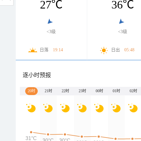
27
℃
36
℃
<3级
<3级
日落
19:14
日出
05:48
逐小时预报
20时
21时
22时
23时
00时
01时
02时
31°C
30°C
30°C