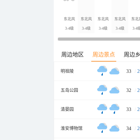
东北风
东北风
东北风
东北风
东北
3-4级
3-4级
3-4级
3-4级
3-4
周边地区
周边景点
周边
33
/
2
明祖陵
32
/
2
五岛公园
33
/
2
清晏园
34
/
2
淮安博物馆