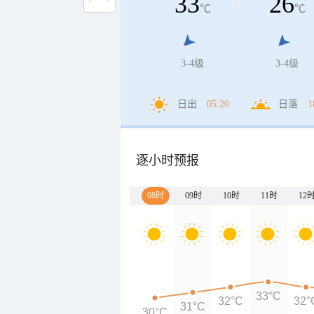
33
26
℃
℃
3-4级
3-4级
日出
05:20
日落
1
逐小时预报
08时
09时
10时
11时
12
33°C
32°C
32°
31°C
30°C