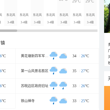
29°C
29°C
28°C
风
东北风
东北风
东北风
东北风
东北风
东北风
东北风
东北风
级
3-4级
3-4级
3-4级
3-4级
3-4级
3-4级
3-4级
<3级
乡镇
6
°C
34
/
26
°C
黄花塘新四军军部纪念馆
6
°C
35
/
27
°C
第一山风景名胜区
6
°C
33
/
26
°C
苏皖边区政府旧址
6
°C
33
/
25
°C
铁山禅寺