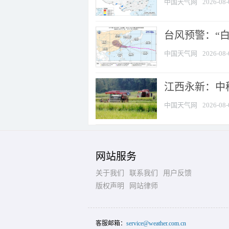
中国天气网
2026-08-
台风预警：“白
中国天气网
2026-08-
江西永新：中
中国天气网
2026-08-
网站服务
关于我们
联系我们
用户反馈
版权声明
网站律师
客服邮箱：
service@weather.com.cn