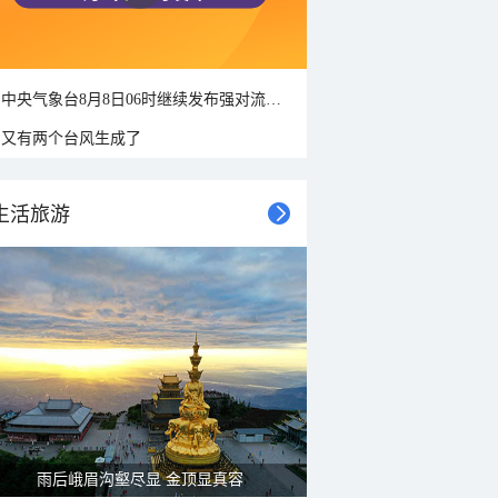
中央气象台8月8日06时继续发布强对流天气蓝色预警
又有两个台风生成了
生活旅游
山水扇面：秋红点缀颐和园西堤