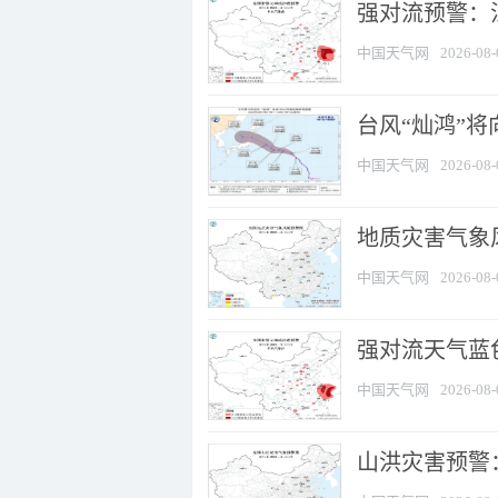
强对流预警：江
中国天气网
2026-08-
台风“灿鸿”
中国天气网
2026-08-
地质灾害气象
中国天气网
2026-08-
强对流天气蓝色
中国天气网
2026-08-
山洪灾害预警：