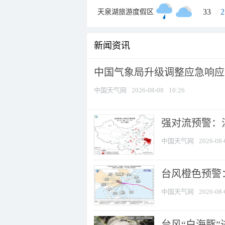
33
/
2
天泉湖旅游度假区
新闻资讯
中国气象局升级调整应急响应
中国天气网
2026-08-08
10:26
强对流预警：江
中国天气网
2026-08-
台风橙色预警：
中国天气网
2026-08-
台风“白海豚”