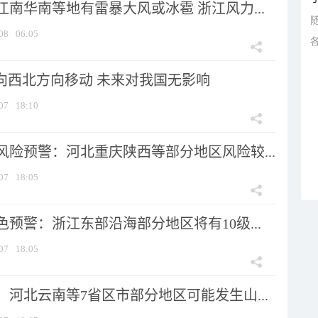
南华南等地有雷暴大风或冰雹 浙江风力...
08
06:05
将向西北方向移动 未来对我国无影响
07
18:10
风险预警：河北重庆陕西等部分地区风险较...
07
18:05
预警：浙江东部沿海部分地区将有10级...
07
18:05
河北云南等7省区市部分地区可能发生山...