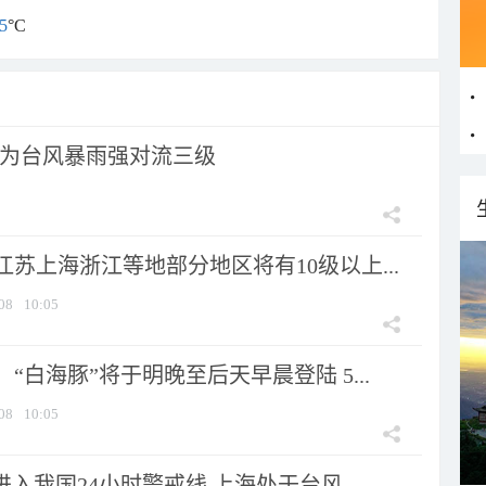
5
°C
为台风暴雨强对流三级
苏上海浙江等地部分地区将有10级以上...
08
10:05
“白海豚”将于明晚至后天早晨登陆 5...
08
10:05
进入我国24小时警戒线 上海处于台风...