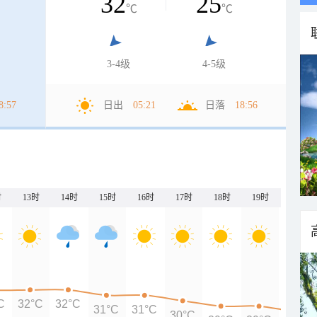
32
25
℃
℃
3-4级
4-5级
8:57
日出
05:21
日落
18:56
时
13时
14时
15时
16时
17时
18时
19时
20时
C
32°C
32°C
31°C
31°C
30°C