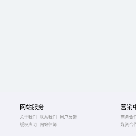
网站服务
营销
关于我们
联系我们
用户反馈
商务合
版权声明
网站律师
媒资合