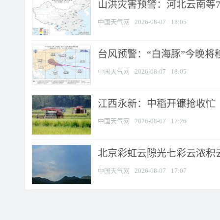
山洪灾害预警：河北云南等7
中国天气网
2026-08-07
18:05
台风预警：“白海豚”今晚将移入
中国天气网
2026-08-07
18:05
江西永新：中稻开镰抢收忙
中国天气网
2026-08-07
17:26
北京彩虹云隙光七彩云浓积
中国天气网
2026-08-07
17:07