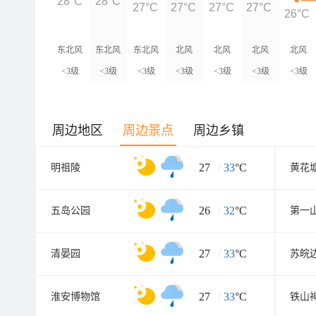
28°C
28°C
27°C
27°C
27°C
27°C
26°C
东北风
东北风
东北风
北风
北风
北风
北风
<3级
<3级
<3级
<3级
<3级
<3级
<3级
周边地区
周边景点
周边乡镇
27
/
33
°C
明祖陵
26
/
32
°C
五岛公园
第一
27
/
33
°C
清晏园
苏皖
27
/
33
°C
淮安博物馆
铁山