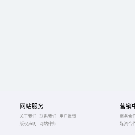
网站服务
营销
关于我们
联系我们
用户反馈
商务合
版权声明
网站律师
媒资合