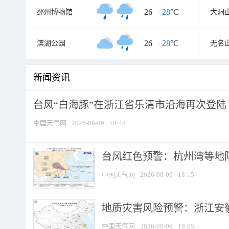
26
/
28
°C
邳州博物馆
大洞
26
/
28
°C
滨湖公园
无名
新闻资讯
台风“白海豚”在浙江省乐清市沿海再次登陆
中国天气网
2026-08-09
18:48
​台风红色预警：杭州湾等地阵
中国天气网
2026-08-09
18:15
地质灾害风险预警：浙江安徽
中国天气网
2026-08-09
18:05