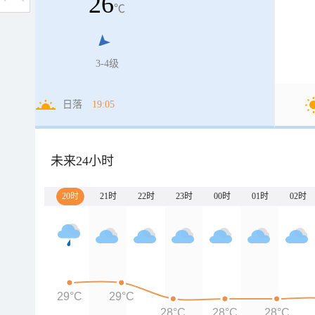
26
℃
3-4级
日落
19:05
未来24小时
20时
21时
22时
23时
00时
01时
02时
29°C
29°C
28°C
28°C
28°C