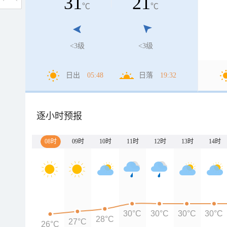
31
21
℃
℃
<3级
<3级
日出
05:48
日落
19:32
逐小时预报
08时
09时
10时
11时
12时
13时
14时
30°C
30°C
30°C
30°C
28°C
27°C
26°C