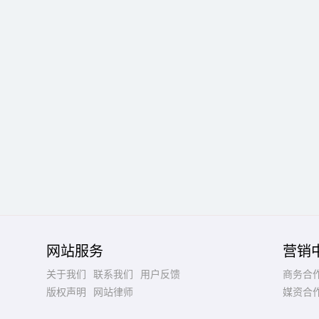
网站服务
营销
关于我们
联系我们
用户反馈
商务合
版权声明
网站律师
媒资合