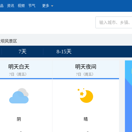
品
资讯
视频
节气
更多
大坝风景区
7天
8-15天
明天白天
明天夜间
7日（周五）
7日（周五）
阴
晴