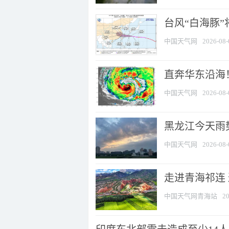
台风“白海豚”
中国天气网
2026-08-
直奔华东沿海！
中国天气网
2026-08-
黑龙江今天雨势
中国天气网
2026-08-
走进青海祁连
中国天气网青海站
20