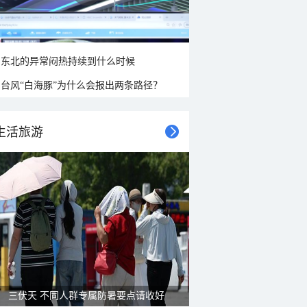
东北的异常闷热持续到什么时候
台风“白海豚”为什么会报出两条路径？
生活旅游
三伏天 不同人群专属防暑要点请收好