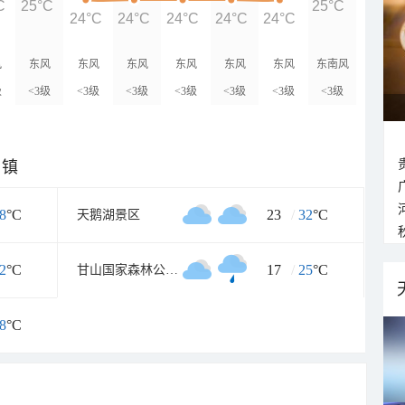
C
25°C
25°C
24°C
24°C
24°C
24°C
24°C
风
东风
东风
东风
东风
东风
东风
东南风
级
<3级
<3级
<3级
<3级
<3级
<3级
<3级
乡镇
8
°C
23
/
32
°C
天鹅湖景区
2
°C
17
/
25
°C
甘山国家森林公园南门
8
°C