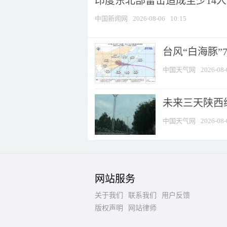
印度东北部雷击造成至少14
中国新闻网
2026-08-06
10:15
台风“白海豚”
中国天气网
2026-08-
未来三天陕西维
中国天气网
2026-08-
网站服务
关于我们
联系我们
用户反馈
版权声明
网站律师