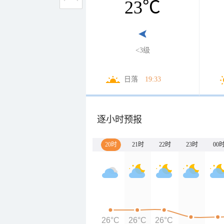
23
℃
<3级
日落
19:33
逐小时预报
20时
21时
22时
23时
00
26°C
26°C
26°C