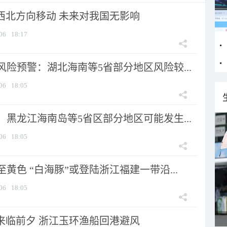
向西北方向移动 未来对我国无影响
06
18:17
险预警：湖北海南等5省部分地区风险较...
06
18:05
黑龙江海南岛等5省区部分地区可能发生...
06
18:05
黄色 “白海豚”或登陆浙江福建一带沿...
06
18:05
”来临前夕 浙江玉环渔船回港避风