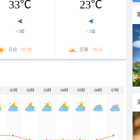
33
℃
23
℃
<3级
<3级
日出
05:48
日落
19:32
时
01时
02时
03时
04时
05时
06时
07时