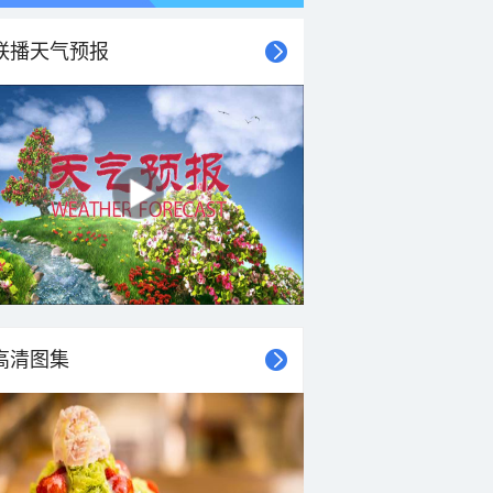
联播天气预报
高清图集