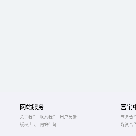
网站服务
营销
关于我们
联系我们
用户反馈
商务合
版权声明
网站律师
媒资合