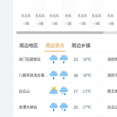
东北风
东北风
东北风
东风
东北风
东北风
东风
<3级
<3级
<3级
<3级
<3级
<3级
<3级
周边地区
周边景点
周边乡镇
25
/
30
°C
龙门石窟景区
洛阳
26
/
30
°C
八路军驻洛办事处纪念馆
洛阳
17
/
23
°C
白云山
22
/
27
°C
龙潭大峡谷
白云