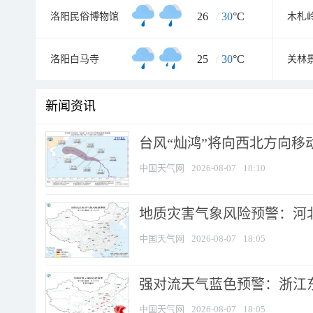
26
/
30
°C
洛阳民俗博物馆
木札
25
/
30
°C
洛阳白马寺
关林
新闻资讯
台风“灿鸿”将向西北方向移
中国天气网
2026-08-07
18:10
地质灾害气象风险预警：河北
中国天气网
2026-08-07
18:05
强对流天气蓝色预警：浙江东部
中国天气网
2026-08-07
18:05