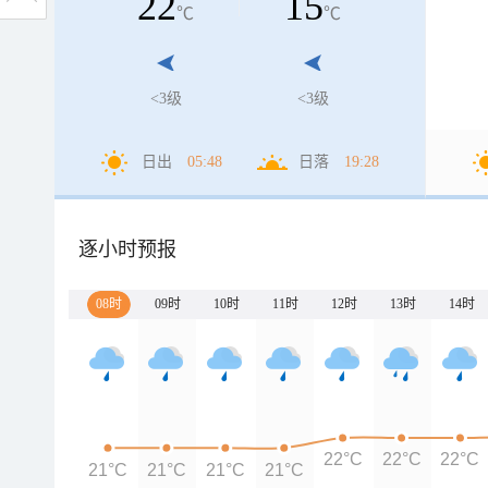
22
15
℃
℃
<3级
<3级
日出
05:48
日落
19:28
逐小时预报
08时
09时
10时
11时
12时
13时
14时
22°C
22°C
22°C
21°C
21°C
21°C
21°C