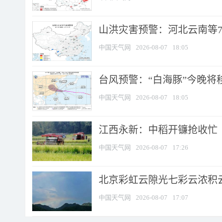
山洪灾害预警：河北云南等7
中国天气网
2026-08-07
18:05
台风预警：“白海豚”今晚将移入
中国天气网
2026-08-07
18:05
江西永新：中稻开镰抢收忙
中国天气网
2026-08-07
17:26
北京彩虹云隙光七彩云浓积
中国天气网
2026-08-07
17:07