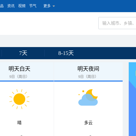
品
资讯
视频
节气
更多
7天
8-15天
明天白天
明天夜间
9日（周日）
9日（周日）
晴
多云