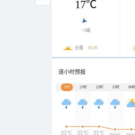
17
℃
<3级
日落
19:28
逐小时预报
20时
21时
22时
23时
00
21°C
21°C
21°C