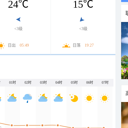
24
℃
15
℃
<3级
<3级
日出
05:49
日落
19:27
时
01时
02时
03时
04时
05时
06时
07时