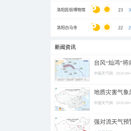
23
/
3
洛阳民俗博物馆
22
/
2
洛阳白马寺
新闻资讯
台风“灿鸿”
中国天气网
2026-08-
地质灾害气象
中国天气网
2026-08-
强对流天气预警