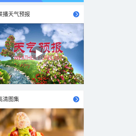
联播天气预报
高清图集