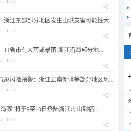
08
18:05
：浙江东部部分地区发生山洪灾害可能性大
08
18:05
11省市有大雨或暴雨 浙江沿海部分地...
08
18:05
气象风险预警：浙江云南新疆等部分地区风...
08
18:05
海豚”将于9至10日登陆浙江舟山到福...
08
18:05