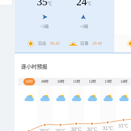
35
24
℃
℃
<3级
<3级
日出
06:45
日落
20:49
逐小时预报
08时
09时
10时
11时
12时
13时
14时
33°C
31°C
30°C
30°C
29°C
29°C