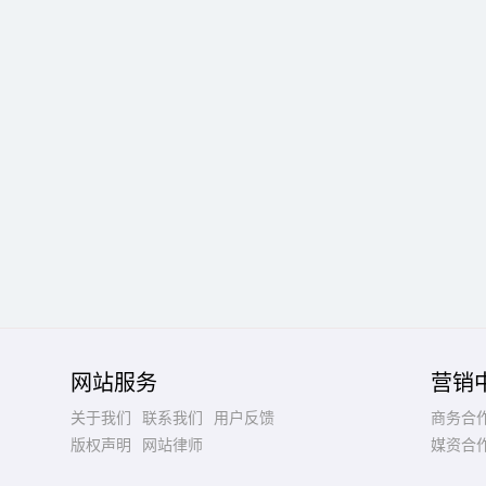
网站服务
营销
关于我们
联系我们
用户反馈
商务合
版权声明
网站律师
媒资合