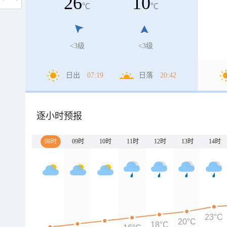
26
10
℃
℃
<3级
<3级
日出
07:19
日落
20:42
逐小时预报
08时
09时
10时
11时
12时
13时
14时
23°C
20°C
18°C