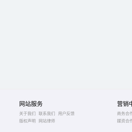
网站服务
营销
关于我们
联系我们
用户反馈
商务合
版权声明
网站律师
媒资合