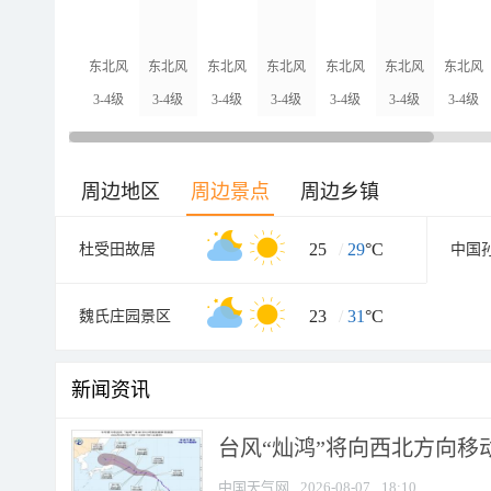
东北风
东北风
东北风
东北风
东北风
东北风
东北风
3-4级
3-4级
3-4级
3-4级
3-4级
3-4级
3-4级
周边地区
周边景点
周边乡镇
25
/
29
°C
杜受田故居
23
/
31
°C
魏氏庄园景区
新闻资讯
台风“灿鸿”将向西北方向移
中国天气网
2026-08-07
18:10