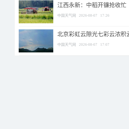
江西永新：中稻开镰抢收忙
中国天气网
2026-08-07
17:26
北京彩虹云隙光七彩云浓积
中国天气网
2026-08-07
17:07