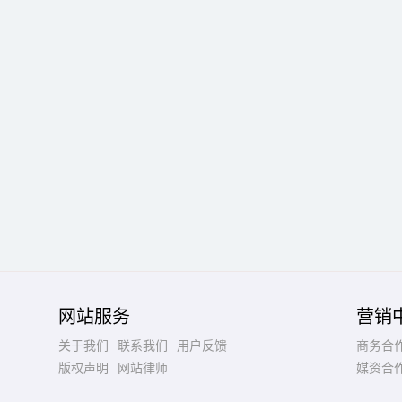
网站服务
营销
关于我们
联系我们
用户反馈
商务合
版权声明
网站律师
媒资合